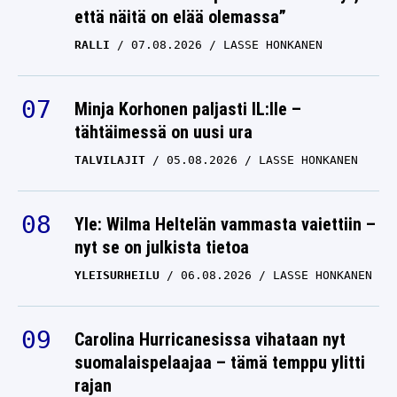
että näitä on elää olemassa”
RALLI
07.08.2026
LASSE HONKANEN
Minja Korhonen paljasti IL:lle –
tähtäimessä on uusi ura
TALVILAJIT
05.08.2026
LASSE HONKANEN
Yle: Wilma Heltelän vammasta vaiettiin –
nyt se on julkista tietoa
YLEISURHEILU
06.08.2026
LASSE HONKANEN
Carolina Hurricanesissa vihataan nyt
suomalaispelaajaa – tämä temppu ylitti
rajan