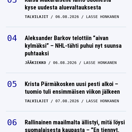
kyse uudesta aluevaltauksesta
TALVILAJIT
06.08.2026
LASSE HONKANEN
Aleksander Barkov telottiin ”aivan
kylmäksi” – NHL-tähti puhui nyt suunsa
puhtaaksi
JÄÄKIEKKO
06.08.2026
LASSE HONKANEN
Krista Pärmäkosken uusi pesti alkoi –
tuomio tuli ensimmäisen viikon jälkeen
TALVILAJIT
07.08.2026
LASSE HONKANEN
Rallinainen maailmalta ällistyi, mitä löysi
suomalaisesta kaupasta – ”En tiennyt,