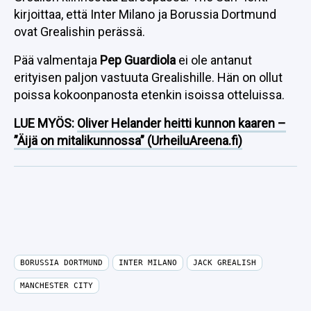
kirjoittaa, että Inter Milano ja Borussia Dortmund
ovat Grealishin perässä.
Pää valmentaja
Pep Guardiola
ei ole antanut
erityisen paljon vastuuta Grealishille. Hän on ollut
poissa kokoonpanosta etenkin isoissa otteluissa.
LUE MYÖS:
Oliver Helander heitti kunnon kaaren –
”Äijä on mitalikunnossa” (UrheiluAreena.fi)
BORUSSIA DORTMUND
INTER MILANO
JACK GREALISH
MANCHESTER CITY