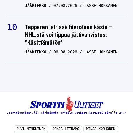
JÄÄKIEKKO
07.08.2026
LASSE HONKANEN
Tapparan leirissä hierotaan käsiä –
NHL:stä voi tippua jättivahvistus:
”Käsittämätön”
JÄÄKIEKKO
06.08.2026
LASSE HONKANEN
SporttiUutiset.fi: Tärkeimmät urheilu-uutiset kootusti sinulle 24/7
SUVI MINKKINEN
SONJA LEINAMO
MINJA KORHONEN