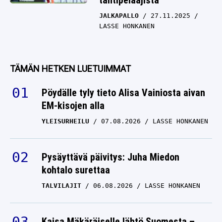
tähtipelaajista
JALKAPALLO
27.11.2025
LASSE HONKANEN
TÄMÄN HETKEN LUETUIMMAT
Pöydälle tyly tieto Alisa Vainiosta aivan
EM-kisojen alla
YLEISURHEILU
07.08.2026
LASSE HONKANEN
Pysäyttävä päivitys: Juha Miedon
kohtalo surettaa
TALVILAJIT
06.08.2026
LASSE HONKANEN
Kaisa Mäkäräiselle lähtö Suomesta –