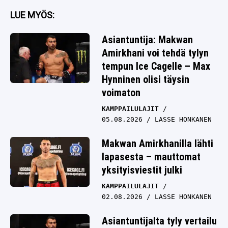
LUE MYÖS:
Asiantuntija: Makwan
Amirkhani voi tehdä tylyn
tempun Ice Cagelle – Max
Hynninen olisi täysin
voimaton
KAMPPAILULAJIT
05.08.2026
LASSE HONKANEN
Makwan Amirkhanilla lähti
lapasesta – mauttomat
yksityisviestit julki
KAMPPAILULAJIT
02.08.2026
LASSE HONKANEN
Asiantuntijalta tyly vertailu