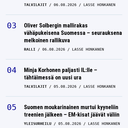
TALVILAJIT
06.08.2026
LASSE HONKANEN
Oliver Solbergin mallirakas
vähäpukeisena Suomessa – seurauksena
melkoinen rallikuva
RALLI
06.08.2026
LASSE HONKANEN
Minja Korhonen paljasti IL:lle –
tähtäimessä on uusi ura
TALVILAJIT
05.08.2026
LASSE HONKANEN
Suomen moukarinainen murtui kyyneliin
treenien jälkeen – EM-kisat jäävät väliin
YLEISURHEILU
05.08.2026
LASSE HONKANEN