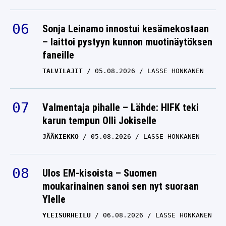
Sonja Leinamo innostui kesämekostaan
– laittoi pystyyn kunnon muotinäytöksen
faneille
TALVILAJIT
05.08.2026
LASSE HONKANEN
Valmentaja pihalle – Lähde: HIFK teki
karun tempun Olli Jokiselle
JÄÄKIEKKO
05.08.2026
LASSE HONKANEN
Ulos EM-kisoista – Suomen
moukarinainen sanoi sen nyt suoraan
Ylelle
YLEISURHEILU
06.08.2026
LASSE HONKANEN