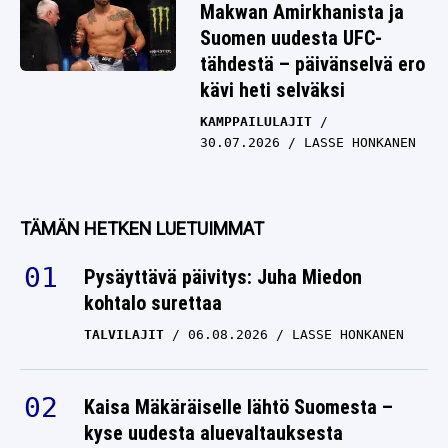
Makwan Amirkhanista ja
Suomen uudesta UFC-
tähdestä – päivänselvä ero
kävi heti selväksi
KAMPPAILULAJIT
30.07.2026
LASSE HONKANEN
TÄMÄN HETKEN LUETUIMMAT
Pysäyttävä päivitys: Juha Miedon
kohtalo surettaa
TALVILAJIT
06.08.2026
LASSE HONKANEN
Kaisa Mäkäräiselle lähtö Suomesta –
kyse uudesta aluevaltauksesta