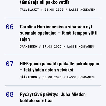
tämä raja oli pakko vetää
TALVILAJIT
08.08.2026
LASSE HONKANEN
Carolina Hurricanesissa vihataan nyt
suomalaispelaajaa – tämä temppu ylitti
rajan
JÄÄKIEKKO
07.08.2026
LASSE HONKANEN
HIFK-pomo pamahti paikalle pukukoppiin
– teki yhden asian selväksi
JÄÄKIEKKO
08.08.2026
LASSE HONKANEN
Pysäyttävä päivitys: Juha Miedon
kohtalo surettaa