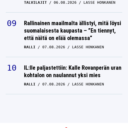
TALVILAJIT
06.08.2026
LASSE HONKANEN
Rallinainen maailmalta ällistyi, mitä löysi
suomalaisesta kaupasta – ”En tiennyt,
että näitä on elää olemassa”
RALLI
07.08.2026
LASSE HONKANEN
IL:lle paljastettiin: Kalle Rovanperän uran
kohtalon on naulannut yksi mies
RALLI
07.08.2026
LASSE HONKANEN