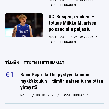
LASSE HONKANEN
UC: Susijengi vaikeni –
totuus Miikka Muurisen
poissaololle paljastui
MUUT LAJIT
24.06.2026
LASSE HONKANEN
TÄMÄN HETKEN LUETUIMMAT
Sami Pajari laittoi pystyyn kunnon
mykkäkoulun – tämän naisen turha ottaa
yhteyttä
RALLI
08.08.2026
LASSE HONKANEN