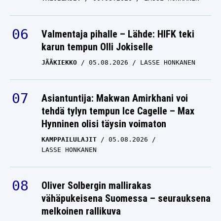
Valmentaja pihalle – Lähde: HIFK teki
karun tempun Olli Jokiselle
JÄÄKIEKKO
05.08.2026
LASSE HONKANEN
Asiantuntija: Makwan Amirkhani voi
tehdä tylyn tempun Ice Cagelle – Max
Hynninen olisi täysin voimaton
KAMPPAILULAJIT
05.08.2026
LASSE HONKANEN
Oliver Solbergin mallirakas
vähäpukeisena Suomessa – seurauksena
melkoinen rallikuva