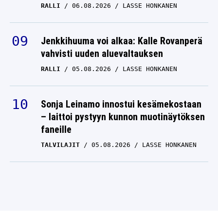
RALLI
06.08.2026
LASSE HONKANEN
Jenkkihuuma voi alkaa: Kalle Rovanperä
vahvisti uuden aluevaltauksen
RALLI
05.08.2026
LASSE HONKANEN
Sonja Leinamo innostui kesämekostaan
– laittoi pystyyn kunnon muotinäytöksen
faneille
TALVILAJIT
05.08.2026
LASSE HONKANEN