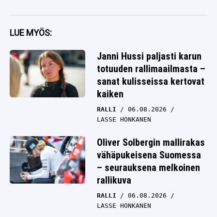
LUE MYÖS:
Janni Hussi paljasti karun
totuuden rallimaailmasta –
sanat kulisseissa kertovat
kaiken
RALLI
06.08.2026
LASSE HONKANEN
Oliver Solbergin mallirakas
vähäpukeisena Suomessa
– seurauksena melkoinen
rallikuva
RALLI
06.08.2026
LASSE HONKANEN