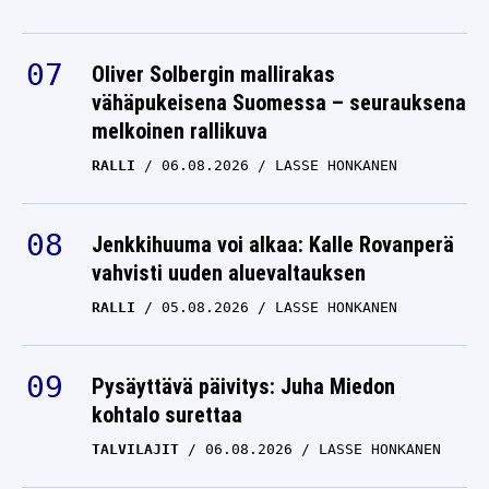
Oliver Solbergin mallirakas
vähäpukeisena Suomessa – seurauksena
melkoinen rallikuva
RALLI
06.08.2026
LASSE HONKANEN
Jenkkihuuma voi alkaa: Kalle Rovanperä
vahvisti uuden aluevaltauksen
RALLI
05.08.2026
LASSE HONKANEN
Pysäyttävä päivitys: Juha Miedon
kohtalo surettaa
TALVILAJIT
06.08.2026
LASSE HONKANEN