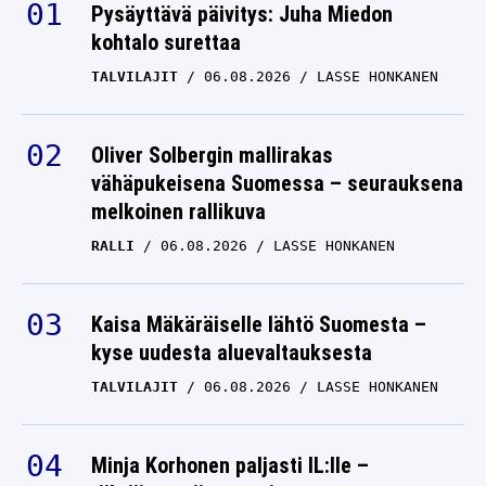
Pysäyttävä päivitys: Juha Miedon
kohtalo surettaa
TALVILAJIT
06.08.2026
LASSE HONKANEN
Oliver Solbergin mallirakas
vähäpukeisena Suomessa – seurauksena
melkoinen rallikuva
RALLI
06.08.2026
LASSE HONKANEN
Kaisa Mäkäräiselle lähtö Suomesta –
kyse uudesta aluevaltauksesta
TALVILAJIT
06.08.2026
LASSE HONKANEN
Minja Korhonen paljasti IL:lle –