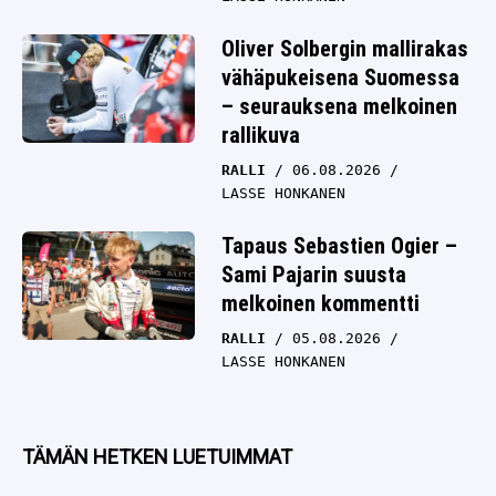
Oliver Solbergin mallirakas
vähäpukeisena Suomessa
– seurauksena melkoinen
rallikuva
RALLI
06.08.2026
LASSE HONKANEN
Tapaus Sebastien Ogier –
Sami Pajarin suusta
melkoinen kommentti
RALLI
05.08.2026
LASSE HONKANEN
TÄMÄN HETKEN LUETUIMMAT