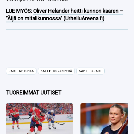
LUE MYÖS:
Oliver Helander heitti kunnon kaaren –
”Äijä on mitalikunnossa” (UrheiluAreena.fi)
JARI KETOMAA
KALLE ROVANPERÄ
SAMI PAJARI
TUOREIMMAT UUTISET