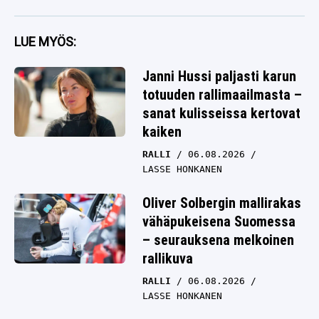
LUE MYÖS:
Janni Hussi paljasti karun
totuuden rallimaailmasta –
sanat kulisseissa kertovat
kaiken
RALLI
06.08.2026
LASSE HONKANEN
Oliver Solbergin mallirakas
vähäpukeisena Suomessa
– seurauksena melkoinen
rallikuva
RALLI
06.08.2026
LASSE HONKANEN