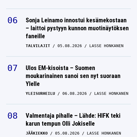
Sonja Leinamo innostui kesämekostaan
– laittoi pystyyn kunnon muotinäytöksen
faneille
TALVILAJIT
05.08.2026
LASSE HONKANEN
Ulos EM-kisoista – Suomen
moukarinainen sanoi sen nyt suoraan
Ylelle
YLEISURHEILU
06.08.2026
LASSE HONKANEN
Valmentaja pihalle – Lähde: HIFK teki
karun tempun Olli Jokiselle
JÄÄKIEKKO
05.08.2026
LASSE HONKANEN