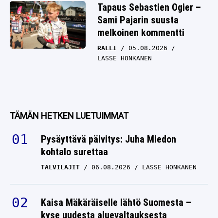
Tapaus Sebastien Ogier –
Sami Pajarin suusta
melkoinen kommentti
RALLI
05.08.2026
LASSE HONKANEN
TÄMÄN HETKEN LUETUIMMAT
Pysäyttävä päivitys: Juha Miedon
kohtalo surettaa
TALVILAJIT
06.08.2026
LASSE HONKANEN
Kaisa Mäkäräiselle lähtö Suomesta –
kyse uudesta aluevaltauksesta
TALVILAJIT
06.08.2026
LASSE HONKANEN