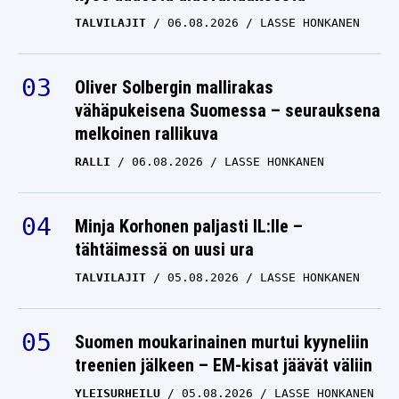
Oliver Solbergin mallirakas
vähäpukeisena Suomessa – seurauksena
melkoinen rallikuva
RALLI
06.08.2026
LASSE HONKANEN
Minja Korhonen paljasti IL:lle –
tähtäimessä on uusi ura
TALVILAJIT
05.08.2026
LASSE HONKANEN
Suomen moukarinainen murtui kyyneliin
treenien jälkeen – EM-kisat jäävät väliin
YLEISURHEILU
05.08.2026
LASSE HONKANEN