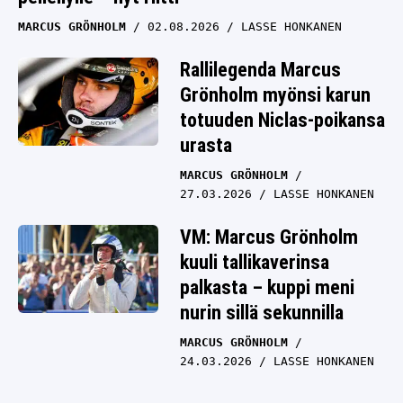
MARCUS GRÖNHOLM
02.08.2026
LASSE HONKANEN
Rallilegenda Marcus
Grönholm myönsi karun
totuuden Niclas-poikansa
urasta
MARCUS GRÖNHOLM
27.03.2026
LASSE HONKANEN
VM: Marcus Grönholm
kuuli tallikaverinsa
palkasta – kuppi meni
nurin sillä sekunnilla
MARCUS GRÖNHOLM
24.03.2026
LASSE HONKANEN