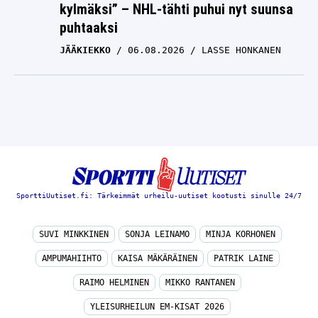
kylmäksi” – NHL-tähti puhui nyt suunsa
puhtaaksi
JÄÄKIEKKO
06.08.2026
LASSE HONKANEN
SporttiUutiset.fi: Tärkeimmät urheilu-uutiset kootusti sinulle 24/7
SUVI MINKKINEN
SONJA LEINAMO
MINJA KORHONEN
AMPUMAHIIHTO
KAISA MÄKÄRÄINEN
PATRIK LAINE
RAIMO HELMINEN
MIKKO RANTANEN
YLEISURHEILUN EM-KISAT 2026