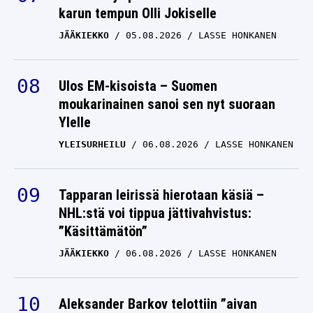
karun tempun Olli Jokiselle
JÄÄKIEKKO
05.08.2026
LASSE HONKANEN
Ulos EM-kisoista – Suomen
moukarinainen sanoi sen nyt suoraan
Ylelle
YLEISURHEILU
06.08.2026
LASSE HONKANEN
Tapparan leirissä hierotaan käsiä –
NHL:stä voi tippua jättivahvistus:
”Käsittämätön”
JÄÄKIEKKO
06.08.2026
LASSE HONKANEN
Aleksander Barkov telottiin ”aivan