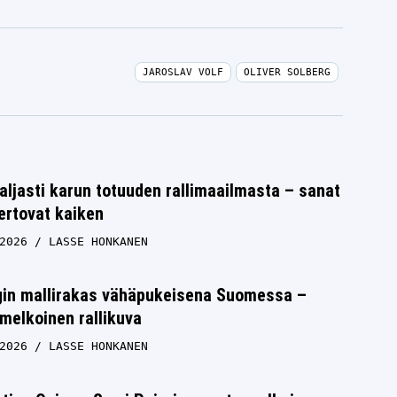
JAROSLAV VOLF
OLIVER SOLBERG
aljasti karun totuuden rallimaailmasta – sanat
ertovat kaiken
2026
LASSE HONKANEN
rgin mallirakas vähäpukeisena Suomessa –
melkoinen rallikuva
2026
LASSE HONKANEN