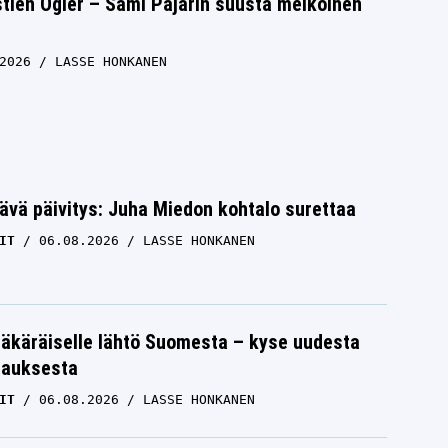
tien Ogier – Sami Pajarin suusta melkoinen
2026
LASSE HONKANEN
ävä päivitys: Juha Miedon kohtalo surettaa
IT
06.08.2026
LASSE HONKANEN
äkäräiselle lähtö Suomesta – kyse uudesta
tauksesta
IT
06.08.2026
LASSE HONKANEN