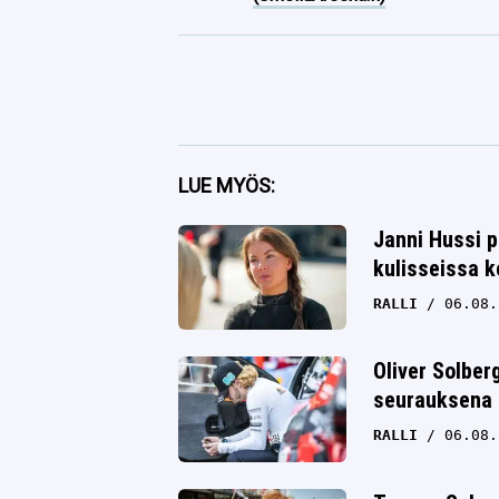
Facebook
LUE MYÖS:
Twitter
Janni Hussi p
kulisseissa k
Whatsapp
RALLI
06.08.
Oliver Solbe
seurauksena 
RALLI
06.08.