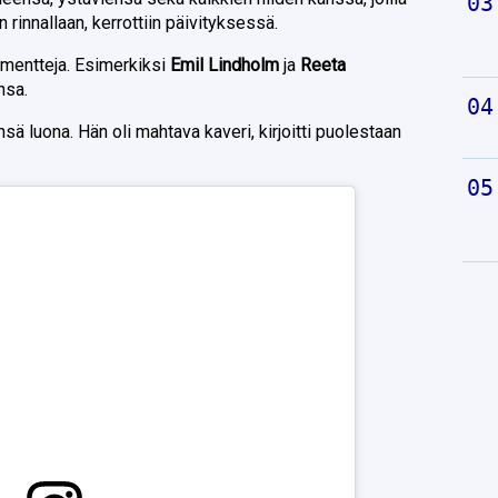
 rinnallaan, kerrottiin päivityksessä.
mmentteja. Esimerkiksi
Emil Lindholm
ja
Reeta
nsa.
ä luona. Hän oli mahtava kaveri, kirjoitti puolestaan
.