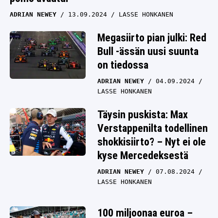
ADRIAN NEWEY
13.09.2024
LASSE HONKANEN
Megasiirto pian julki: Red
Bull -ässän uusi suunta
on tiedossa
ADRIAN NEWEY
04.09.2024
LASSE HONKANEN
Täysin puskista: Max
Verstappenilta todellinen
shokkisiirto? – Nyt ei ole
kyse Mercedeksestä
ADRIAN NEWEY
07.08.2024
LASSE HONKANEN
100 miljoonaa euroa –