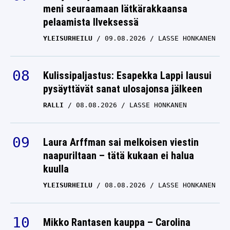
meni seuraamaan lätkärakkaansa
pelaamista Ilveksessä
YLEISURHEILU
09.08.2026
LASSE HONKANEN
Kulissipaljastus: Esapekka Lappi lausui
pysäyttävät sanat ulosajonsa jälkeen
RALLI
08.08.2026
LASSE HONKANEN
Laura Arffman sai melkoisen viestin
naapuriltaan – tätä kukaan ei halua
kuulla
YLEISURHEILU
08.08.2026
LASSE HONKANEN
Mikko Rantasen kauppa – Carolina