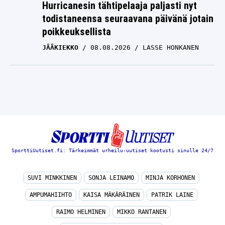
Hurricanesin tähtipelaaja paljasti nyt
todistaneensa seuraavana päivänä jotain
poikkeuksellista
JÄÄKIEKKO
08.08.2026
LASSE HONKANEN
SporttiUutiset.fi: Tärkeimmät urheilu-uutiset kootusti sinulle 24/7
SUVI MINKKINEN
SONJA LEINAMO
MINJA KORHONEN
AMPUMAHIIHTO
KAISA MÄKÄRÄINEN
PATRIK LAINE
RAIMO HELMINEN
MIKKO RANTANEN