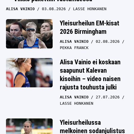
ALISA VAINIO
03.08.2026
LASSE HONKANEN
Yleisurheilun EM-kisat
2026 Birmingham
ALISA VAINIO
02.08.2026
PEKKA FRANCK
Alisa Vainio ei koskaan
saapunut Kalevan
kisoihin – video naisen
rajusta touhusta julki
ALISA VAINIO
27.07.2026
LASSE HONKANEN
Yleisurheilussa
melkoinen sodanjulistus