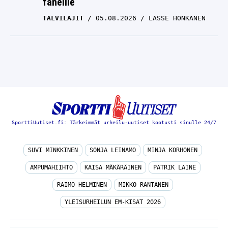
faneille
TALVILAJIT
05.08.2026
LASSE HONKANEN
SporttiUutiset.fi: Tärkeimmät urheilu-uutiset kootusti sinulle 24/7
SUVI MINKKINEN
SONJA LEINAMO
MINJA KORHONEN
AMPUMAHIIHTO
KAISA MÄKÄRÄINEN
PATRIK LAINE
RAIMO HELMINEN
MIKKO RANTANEN
YLEISURHEILUN EM-KISAT 2026