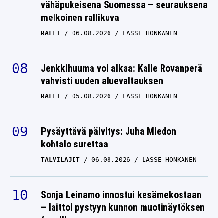
vähäpukeisena Suomessa – seurauksena
melkoinen rallikuva
RALLI
06.08.2026
LASSE HONKANEN
Jenkkihuuma voi alkaa: Kalle Rovanperä
vahvisti uuden aluevaltauksen
RALLI
05.08.2026
LASSE HONKANEN
Pysäyttävä päivitys: Juha Miedon
kohtalo surettaa
TALVILAJIT
06.08.2026
LASSE HONKANEN
Sonja Leinamo innostui kesämekostaan
– laittoi pystyyn kunnon muotinäytöksen