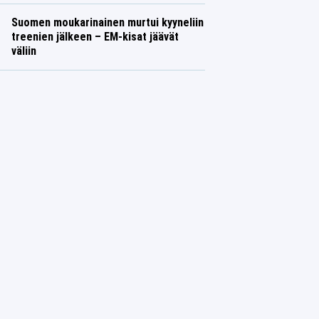
Suomen moukarinainen murtui kyyneliin
treenien jälkeen – EM-kisat jäävät
väliin