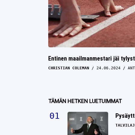
Entinen maailmanmestari jäi tylyst
CHRISTIAN COLEMAN
24.06.2024
ANT
TÄMÄN HETKEN LUETUIMMAT
Pysäytt
TALVILAJ