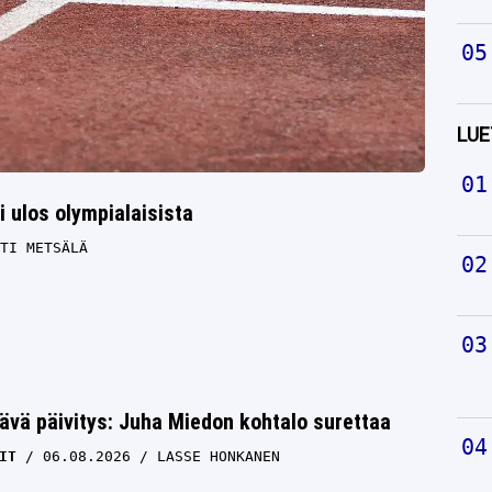
LUE
i ulos olympialaisista
TI METSÄLÄ
ävä päivitys: Juha Miedon kohtalo surettaa
IT
06.08.2026
LASSE HONKANEN