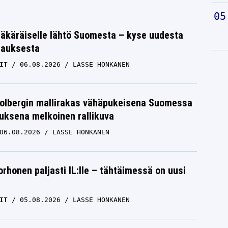
äkäräiselle lähtö Suomesta – kyse uudesta
tauksesta
IT
06.08.2026
LASSE HONKANEN
Solbergin mallirakas vähäpukeisena Suomessa
uksena melkoinen rallikuva
06.08.2026
LASSE HONKANEN
orhonen paljasti IL:lle – tähtäimessä on uusi
IT
05.08.2026
LASSE HONKANEN