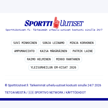
SporttiUutiset.fi: Tärkeimmät urheilu-uutiset kootusti sinulle 24/7
SUVI MINKKINEN
SONJA LEINAMO
MINJA KORHONEN
AMPUMAHIIHTO
KAISA MÄKÄRÄINEN
PATRIK LAINE
RAIMO HELMINEN
MIKKO RANTANEN
YLEISURHEILUN EM-KISAT 2026
© SporttiUutiset.fi: Tärkeimmät urheilu-uutiset kootusti sinulle 24/7 2026
TIETOA MEISTÄ
/
🇬🇧 SPORTIVO NETWORK
/
KÄYTTÖEHDOT