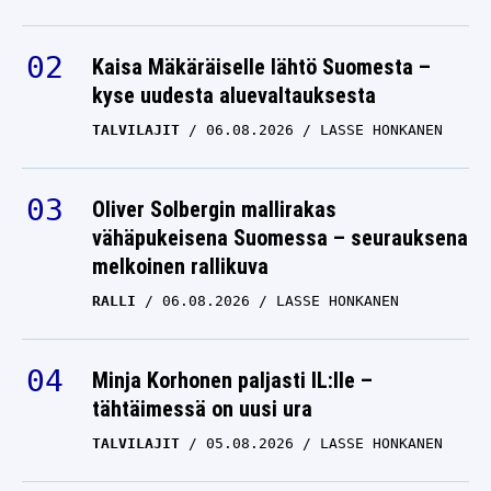
Kaisa Mäkäräiselle lähtö Suomesta –
kyse uudesta aluevaltauksesta
TALVILAJIT
06.08.2026
LASSE HONKANEN
Oliver Solbergin mallirakas
vähäpukeisena Suomessa – seurauksena
melkoinen rallikuva
RALLI
06.08.2026
LASSE HONKANEN
Minja Korhonen paljasti IL:lle –
tähtäimessä on uusi ura
TALVILAJIT
05.08.2026
LASSE HONKANEN