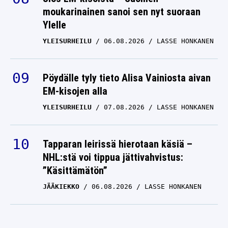
moukarinainen sanoi sen nyt suoraan
Ylelle
YLEISURHEILU
06.08.2026
LASSE HONKANEN
Pöydälle tyly tieto Alisa Vainiosta aivan
EM-kisojen alla
YLEISURHEILU
07.08.2026
LASSE HONKANEN
Tapparan leirissä hierotaan käsiä –
NHL:stä voi tippua jättivahvistus:
”Käsittämätön”
JÄÄKIEKKO
06.08.2026
LASSE HONKANEN