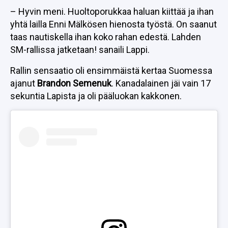
– Hyvin meni. Huoltoporukkaa haluan kiittää ja ihan
yhtä lailla Enni Mälkösen hienosta työstä. On saanut
taas nautiskella ihan koko rahan edestä. Lahden
SM-rallissa jatketaan! sanaili Lappi.
Rallin sensaatio oli ensimmäistä kertaa Suomessa
ajanut
Brandon Semenuk
. Kanadalainen jäi vain 17
sekuntia Lapista ja oli pääluokan kakkonen.