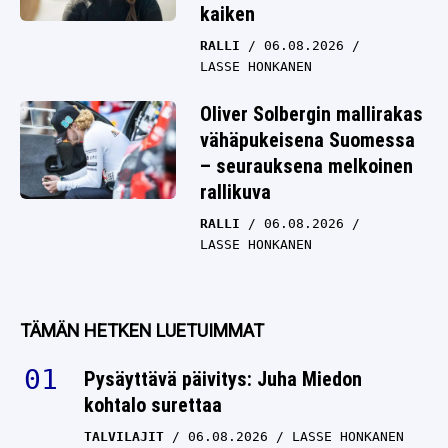
kaiken
RALLI
06.08.2026
LASSE HONKANEN
Oliver Solbergin mallirakas
vähäpukeisena Suomessa
– seurauksena melkoinen
rallikuva
RALLI
06.08.2026
LASSE HONKANEN
TÄMÄN HETKEN LUETUIMMAT
Pysäyttävä päivitys: Juha Miedon
kohtalo surettaa
TALVILAJIT
06.08.2026
LASSE HONKANEN