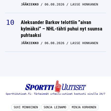
JÄÄKIEKKO
06.08.2026
LASSE HONKANEN
Aleksander Barkov telottiin ”aivan
kylmäksi” – NHL-tähti puhui nyt suunsa
puhtaaksi
JÄÄKIEKKO
06.08.2026
LASSE HONKANEN
SporttiUutiset.fi: Tärkeimmät urheilu-uutiset kootusti sinulle 24/7
SUVI MINKKINEN
SONJA LEINAMO
MINJA KORHONEN