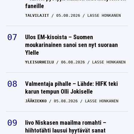
faneille
TALVILAJIT
05.08.2026
LASSE HONKANEN
Ulos EM-kisoista – Suomen
moukarinainen sanoi sen nyt suoraan
Ylelle
YLEISURHEILU
06.08.2026
LASSE HONKANEN
Valmentaja pihalle – Lähde: HIFK teki
karun tempun Olli Jokiselle
JÄÄKIEKKO
05.08.2026
LASSE HONKANEN
Iivo Niskasen maailma romahti –
hiihtotähti lausui hyytävät sanat