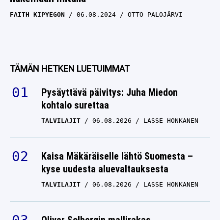
FAITH KIPYEGON
06.08.2024
OTTO PALOJÄRVI
TÄMÄN HETKEN LUETUIMMAT
Pysäyttävä päivitys: Juha Miedon
kohtalo surettaa
TALVILAJIT
06.08.2026
LASSE HONKANEN
Kaisa Mäkäräiselle lähtö Suomesta –
kyse uudesta aluevaltauksesta
TALVILAJIT
06.08.2026
LASSE HONKANEN