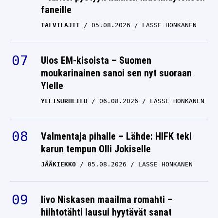
faneille
TALVILAJIT
05.08.2026
LASSE HONKANEN
Ulos EM-kisoista – Suomen
moukarinainen sanoi sen nyt suoraan
Ylelle
YLEISURHEILU
06.08.2026
LASSE HONKANEN
Valmentaja pihalle – Lähde: HIFK teki
karun tempun Olli Jokiselle
JÄÄKIEKKO
05.08.2026
LASSE HONKANEN
Iivo Niskasen maailma romahti –
hiihtotähti lausui hyytävät sanat