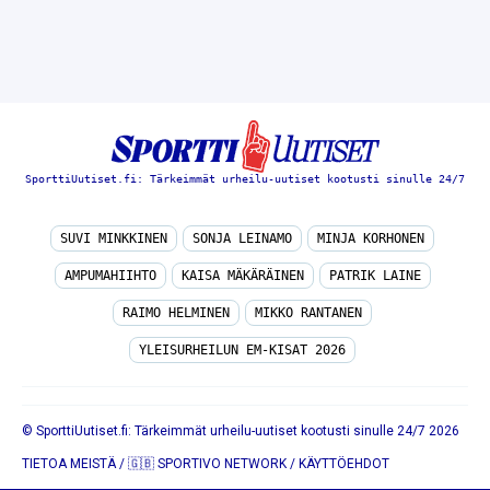
SporttiUutiset.fi: Tärkeimmät urheilu-uutiset kootusti sinulle 24/7
SUVI MINKKINEN
SONJA LEINAMO
MINJA KORHONEN
AMPUMAHIIHTO
KAISA MÄKÄRÄINEN
PATRIK LAINE
RAIMO HELMINEN
MIKKO RANTANEN
YLEISURHEILUN EM-KISAT 2026
© SporttiUutiset.fi: Tärkeimmät urheilu-uutiset kootusti sinulle 24/7 2026
TIETOA MEISTÄ
/
🇬🇧 SPORTIVO NETWORK
/
KÄYTTÖEHDOT