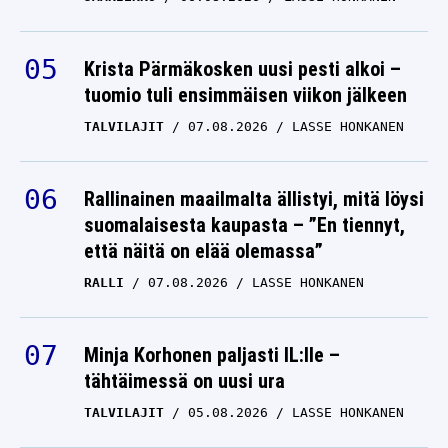
OTTO PALOJÄRVI
Krista Pärmäkosken uusi pesti alkoi –
tuomio tuli ensimmäisen viikon jälkeen
TALVILAJIT
07.08.2026
LASSE HONKANEN
Rallinainen maailmalta ällistyi, mitä löysi
suomalaisesta kaupasta – ”En tiennyt,
että näitä on elää olemassa”
RALLI
07.08.2026
LASSE HONKANEN
Minja Korhonen paljasti IL:lle –
tähtäimessä on uusi ura
TALVILAJIT
05.08.2026
LASSE HONKANEN