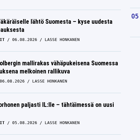
äkäräiselle lähtö Suomesta – kyse uudesta
tauksesta
IT
06.08.2026
LASSE HONKANEN
Solbergin mallirakas vähäpukeisena Suomessa
uksena melkoinen rallikuva
06.08.2026
LASSE HONKANEN
orhonen paljasti IL:lle – tähtäimessä on uusi
IT
05.08.2026
LASSE HONKANEN