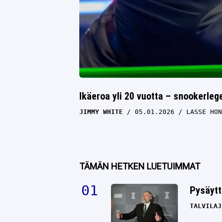
Ikäeroa yli 20 vuotta – snookerle
JIMMY WHITE
05.01.2026
LASSE HON
TÄMÄN HETKEN LUETUIMMAT
Pysäytt
TALVILAJ