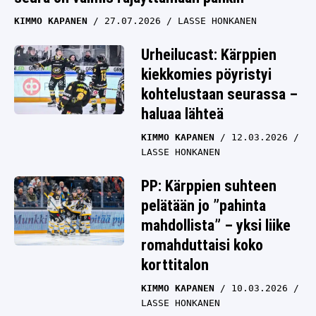
KIMMO KAPANEN
27.07.2026
LASSE HONKANEN
Urheilucast: Kärppien
kiekkomies pöyristyi
kohtelustaan seurassa –
haluaa lähteä
KIMMO KAPANEN
12.03.2026
LASSE HONKANEN
PP: Kärppien suhteen
pelätään jo ”pahinta
mahdollista” – yksi liike
romahduttaisi koko
korttitalon
KIMMO KAPANEN
10.03.2026
LASSE HONKANEN