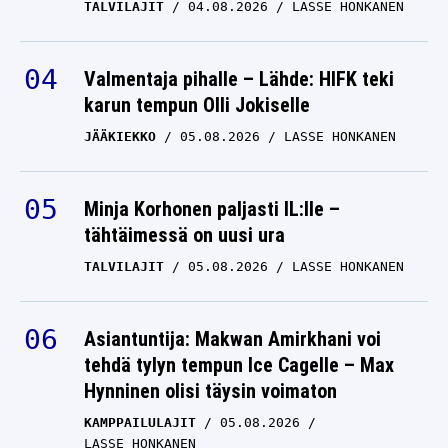
TALVILAJIT
04.08.2026
LASSE HONKANEN
Valmentaja pihalle – Lähde: HIFK teki
karun tempun Olli Jokiselle
JÄÄKIEKKO
05.08.2026
LASSE HONKANEN
Minja Korhonen paljasti IL:lle –
tähtäimessä on uusi ura
TALVILAJIT
05.08.2026
LASSE HONKANEN
Asiantuntija: Makwan Amirkhani voi
tehdä tylyn tempun Ice Cagelle – Max
Hynninen olisi täysin voimaton
KAMPPAILULAJIT
05.08.2026
LASSE HONKANEN