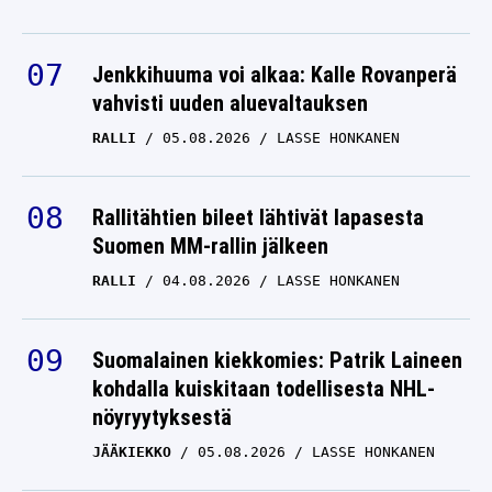
Jenkkihuuma voi alkaa: Kalle Rovanperä
vahvisti uuden aluevaltauksen
RALLI
05.08.2026
LASSE HONKANEN
Rallitähtien bileet lähtivät lapasesta
Suomen MM-rallin jälkeen
RALLI
04.08.2026
LASSE HONKANEN
Suomalainen kiekkomies: Patrik Laineen
kohdalla kuiskitaan todellisesta NHL-
nöyryytyksestä
JÄÄKIEKKO
05.08.2026
LASSE HONKANEN