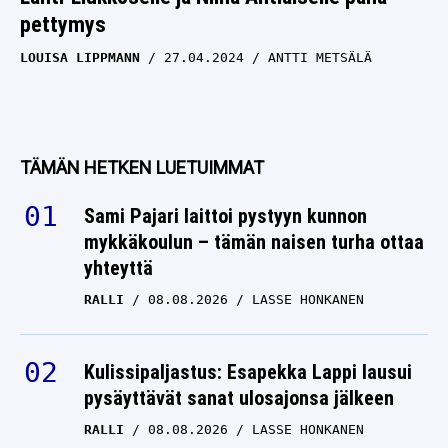
pettymys
LOUISA LIPPMANN
27.04.2024
ANTTI METSÄLÄ
TÄMÄN HETKEN LUETUIMMAT
Sami Pajari laittoi pystyyn kunnon
mykkäkoulun – tämän naisen turha ottaa
yhteyttä
RALLI
08.08.2026
LASSE HONKANEN
Kulissipaljastus: Esapekka Lappi lausui
pysäyttävät sanat ulosajonsa jälkeen
RALLI
08.08.2026
LASSE HONKANEN