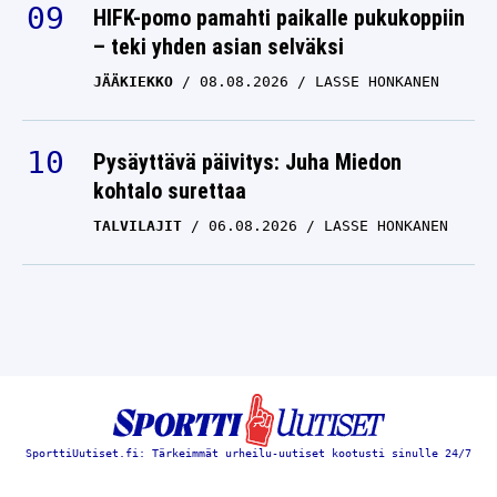
HIFK-pomo pamahti paikalle pukukoppiin
– teki yhden asian selväksi
JÄÄKIEKKO
08.08.2026
LASSE HONKANEN
Pysäyttävä päivitys: Juha Miedon
kohtalo surettaa
TALVILAJIT
06.08.2026
LASSE HONKANEN
SporttiUutiset.fi: Tärkeimmät urheilu-uutiset kootusti sinulle 24/7