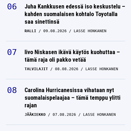
Juha Kankkusen edessä iso keskustelu –
kahden suomalaisen kohtalo Toyotalla
saa sinettinsä
RALLI
09.08.2026
LASSE HONKANEN
Iivo Niskasen ikävä käytös kuohuttaa –
tämä raja oli pakko vetää
TALVILAJIT
08.08.2026
LASSE HONKANEN
Carolina Hurricanesissa vihataan nyt
suomalaispelaajaa – tämä temppu ylitti
rajan
JÄÄKIEKKO
07.08.2026
LASSE HONKANEN