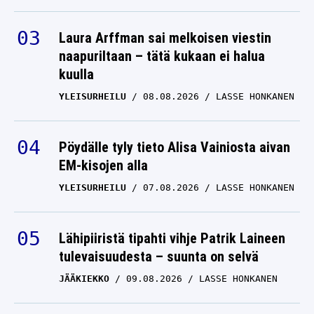
Laura Arffman sai melkoisen viestin
naapuriltaan – tätä kukaan ei halua
kuulla
YLEISURHEILU
08.08.2026
LASSE HONKANEN
Pöydälle tyly tieto Alisa Vainiosta aivan
EM-kisojen alla
YLEISURHEILU
07.08.2026
LASSE HONKANEN
Lähipiiristä tipahti vihje Patrik Laineen
tulevaisuudesta – suunta on selvä
JÄÄKIEKKO
09.08.2026
LASSE HONKANEN