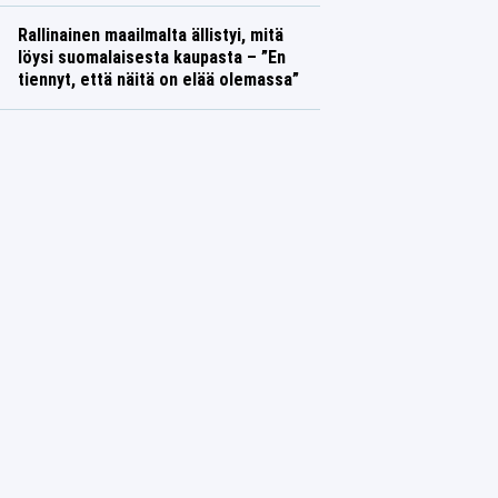
Rallinainen maailmalta ällistyi, mitä
löysi suomalaisesta kaupasta – ”En
tiennyt, että näitä on elää olemassa”