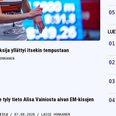
LUE
sija yllättyi itsekin tempustaan
ONKANEN
e tyly tieto Alisa Vainiosta aivan EM-kisojen
EILU
07.08.2026
LASSE HONKANEN