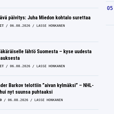
ävä päivitys: Juha Miedon kohtalo surettaa
IT
06.08.2026
LASSE HONKANEN
äkäräiselle lähtö Suomesta – kyse uudesta
tauksesta
IT
06.08.2026
LASSE HONKANEN
der Barkov telottiin ”aivan kylmäksi” – NHL-
uhui nyt suunsa puhtaaksi
O
06.08.2026
LASSE HONKANEN