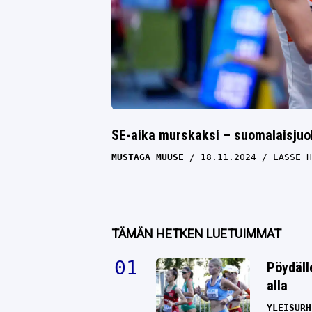
SE-aika murskaksi – suomalaisjuok
MUSTAGA MUUSE
18.11.2024
LASSE H
TÄMÄN HETKEN LUETUIMMAT
Pöydäll
alla
YLEISURH