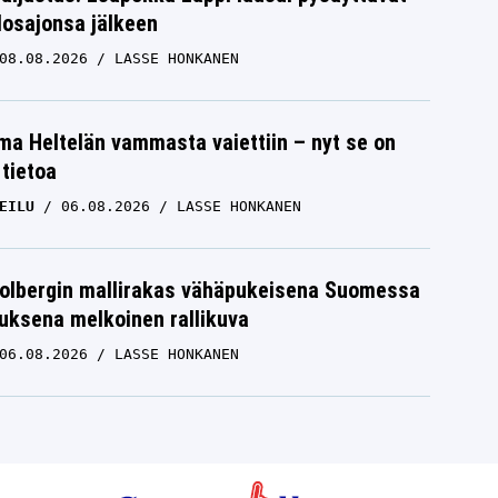
losajonsa jälkeen
08.08.2026
LASSE HONKANEN
lma Heltelän vammasta vaiettiin – nyt se on
 tietoa
EILU
06.08.2026
LASSE HONKANEN
Solbergin mallirakas vähäpukeisena Suomessa
uksena melkoinen rallikuva
06.08.2026
LASSE HONKANEN