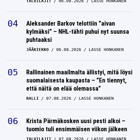
TALVILAJIT
06.08.2026
LASSE HONKANEN
Aleksander Barkov telottiin ”aivan
kylmäksi” – NHL-tähti puhui nyt suunsa
puhtaaksi
JÄÄKIEKKO
06.08.2026
LASSE HONKANEN
Rallinainen maailmalta ällistyi, mitä löysi
suomalaisesta kaupasta – ”En tiennyt,
että näitä on elää olemassa”
RALLI
07.08.2026
LASSE HONKANEN
Krista Pärmäkosken uusi pesti alkoi –
tuomio tuli ensimmäisen viikon jälkeen
TALVILAJIT
07.08.2026
LASSE HONKANEN