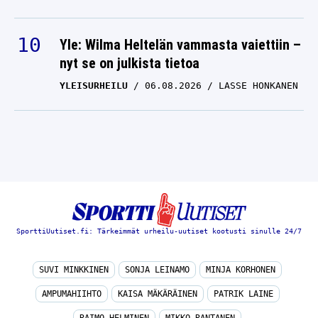
Yle: Wilma Heltelän vammasta vaiettiin –
nyt se on julkista tietoa
YLEISURHEILU
06.08.2026
LASSE HONKANEN
SporttiUutiset.fi: Tärkeimmät urheilu-uutiset kootusti sinulle 24/7
SUVI MINKKINEN
SONJA LEINAMO
MINJA KORHONEN
AMPUMAHIIHTO
KAISA MÄKÄRÄINEN
PATRIK LAINE