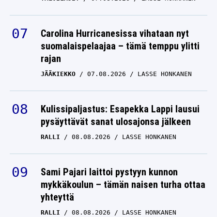
Carolina Hurricanesissa vihataan nyt
suomalaispelaajaa – tämä temppu ylitti
rajan
JÄÄKIEKKO
07.08.2026
LASSE HONKANEN
Kulissipaljastus: Esapekka Lappi lausui
pysäyttävät sanat ulosajonsa jälkeen
RALLI
08.08.2026
LASSE HONKANEN
Sami Pajari laittoi pystyyn kunnon
mykkäkoulun – tämän naisen turha ottaa
yhteyttä
RALLI
08.08.2026
LASSE HONKANEN