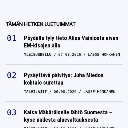
TÄMÄN HETKEN LUETUIMMAT
Pöydälle tyly tieto Alisa Vainiosta aivan
EM-kisojen alla
YLEISURHEILU
07.08.2026
LASSE HONKANEN
Pysäyttävä päivitys: Juha Miedon
kohtalo surettaa
TALVILAJIT
06.08.2026
LASSE HONKANEN
Kaisa Mäkäräiselle lähtö Suomesta –
kyse uudesta aluevaltauksesta