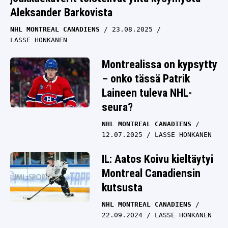
Aleksander Barkovista
NHL MONTREAL CANADIENS
23.08.2025
LASSE HONKANEN
Montrealissa on kypsytty
– onko tässä Patrik
Laineen tuleva NHL-
seura?
NHL MONTREAL CANADIENS
12.07.2025
LASSE HONKANEN
IL: Aatos Koivu kieltäytyi
Montreal Canadiensin
kutsusta
NHL MONTREAL CANADIENS
22.09.2024
LASSE HONKANEN