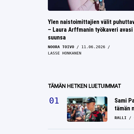
Ylen naistoimittajien välit puhutta
– Laura Arffmanin työkaveri avasi
suunsa
NOORA TOIVO
11.06.2026
LASSE HONKANEN
TÄMÄN HETKEN LUETUIMMAT
Sami Pa
tämän n
RALLI