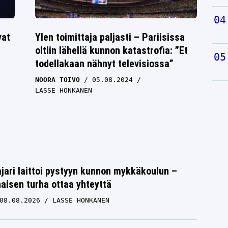
vat
Ylen toimittaja paljasti – Pariisissa
oltiin lähellä kunnon katastrofia: ”Et
todellakaan nähnyt televisiossa”
NOORA TOIVO
05.08.2024
LASSE HONKANEN
jari laittoi pystyyn kunnon mykkäkoulun –
aisen turha ottaa yhteyttä
08.08.2026
LASSE HONKANEN