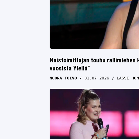
Naistoimittajan touhu rallimiehen 
vuosista Ylellä”
NOORA TOIVO
31.07.2026
LASSE HON