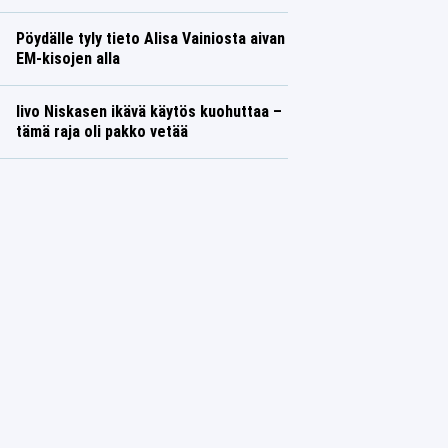
Pöydälle tyly tieto Alisa Vainiosta aivan
EM-kisojen alla
Iivo Niskasen ikävä käytös kuohuttaa –
tämä raja oli pakko vetää