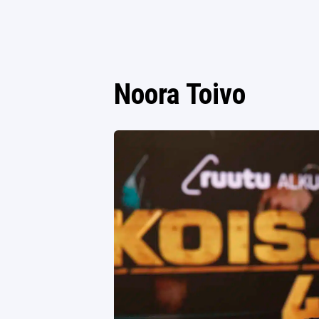
Noora Toivo