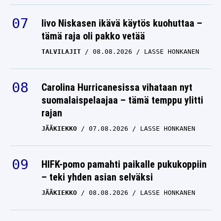
Iivo Niskasen ikävä käytös kuohuttaa –
tämä raja oli pakko vetää
TALVILAJIT
08.08.2026
LASSE HONKANEN
Carolina Hurricanesissa vihataan nyt
suomalaispelaajaa – tämä temppu ylitti
rajan
JÄÄKIEKKO
07.08.2026
LASSE HONKANEN
HIFK-pomo pamahti paikalle pukukoppiin
– teki yhden asian selväksi
JÄÄKIEKKO
08.08.2026
LASSE HONKANEN