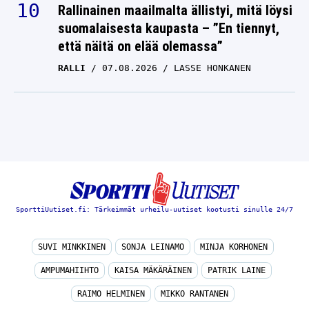
Rallinainen maailmalta ällistyi, mitä löysi
suomalaisesta kaupasta – ”En tiennyt,
että näitä on elää olemassa”
RALLI
07.08.2026
LASSE HONKANEN
SporttiUutiset.fi: Tärkeimmät urheilu-uutiset kootusti sinulle 24/7
SUVI MINKKINEN
SONJA LEINAMO
MINJA KORHONEN
AMPUMAHIIHTO
KAISA MÄKÄRÄINEN
PATRIK LAINE
RAIMO HELMINEN
MIKKO RANTANEN