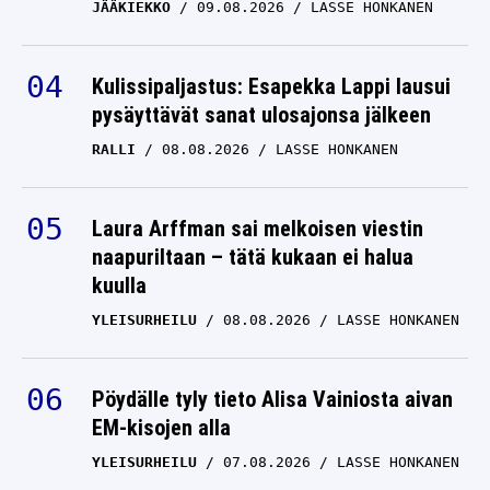
JÄÄKIEKKO
09.08.2026
LASSE HONKANEN
Kulissipaljastus: Esapekka Lappi lausui
pysäyttävät sanat ulosajonsa jälkeen
RALLI
08.08.2026
LASSE HONKANEN
Laura Arffman sai melkoisen viestin
naapuriltaan – tätä kukaan ei halua
kuulla
YLEISURHEILU
08.08.2026
LASSE HONKANEN
Pöydälle tyly tieto Alisa Vainiosta aivan
EM-kisojen alla
YLEISURHEILU
07.08.2026
LASSE HONKANEN