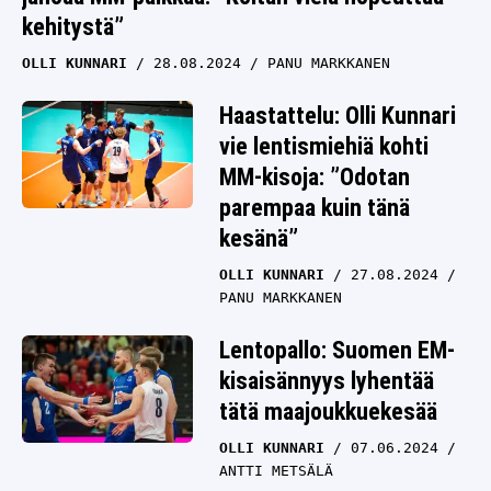
kehitystä”
OLLI KUNNARI
28.08.2024
PANU MARKKANEN
Haastattelu: Olli Kunnari
vie lentismiehiä kohti
MM-kisoja: ”Odotan
parempaa kuin tänä
kesänä”
OLLI KUNNARI
27.08.2024
PANU MARKKANEN
Lentopallo: Suomen EM-
kisaisännyys lyhentää
tätä maajoukkuekesää
OLLI KUNNARI
07.06.2024
ANTTI METSÄLÄ