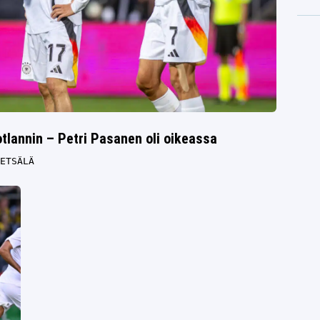
tlannin – Petri Pasanen oli oikeassa
ETSÄLÄ