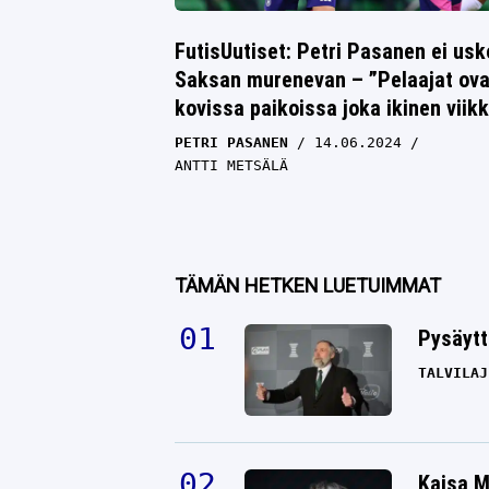
FutisUutiset: Petri Pasanen ei usk
Saksan murenevan – ”Pelaajat ova
kovissa paikoissa joka ikinen viik
PETRI PASANEN
14.06.2024
ANTTI METSÄLÄ
TÄMÄN HETKEN LUETUIMMAT
Pysäytt
TALVILAJ
Kaisa M