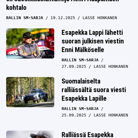
kohtalo
RALLIN SM-SARJA
19.12.2025
LASSE HONKANEN
Esapekka Lappi lähetti
suoran julkisen viestin
Enni Mälköselle
RALLIN SM-SARJA
27.09.2025
LASSE HONKANEN
Suomalaiselta
ralliässältä suora viesti
Esapekka Lapille
RALLIN SM-SARJA
25.09.2025
LASSE HONKANEN
Ralliässä Esapekka