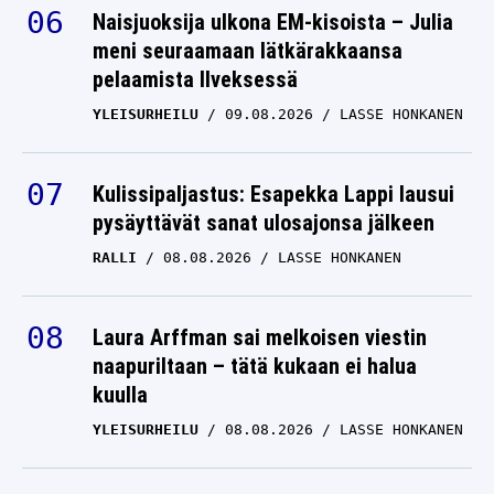
Naisjuoksija ulkona EM-kisoista – Julia
meni seuraamaan lätkärakkaansa
pelaamista Ilveksessä
YLEISURHEILU
09.08.2026
LASSE HONKANEN
Kulissipaljastus: Esapekka Lappi lausui
pysäyttävät sanat ulosajonsa jälkeen
RALLI
08.08.2026
LASSE HONKANEN
Laura Arffman sai melkoisen viestin
naapuriltaan – tätä kukaan ei halua
kuulla
YLEISURHEILU
08.08.2026
LASSE HONKANEN