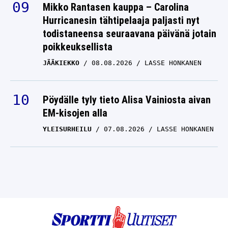
Mikko Rantasen kauppa – Carolina
Hurricanesin tähtipelaaja paljasti nyt
todistaneensa seuraavana päivänä jotain
poikkeuksellista
JÄÄKIEKKO
08.08.2026
LASSE HONKANEN
Pöydälle tyly tieto Alisa Vainiosta aivan
EM-kisojen alla
YLEISURHEILU
07.08.2026
LASSE HONKANEN