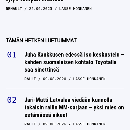
RENAULT
22.06.2025
LASSE HONKANEN
TÄMÄN HETKEN LUETUIMMAT
Juha Kankkusen edessä iso keskustelu –
kahden suomalaisen kohtalo Toyotalla
saa sinettinsä
RALLI
09.08.2026
LASSE HONKANEN
Jari-Matti Latvalaa viedään kunnolla
takaisin rallin MM-sarjaan – yksi mies on
estämässä aikeet
RALLI
09.08.2026
LASSE HONKANEN