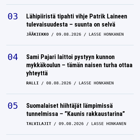
Lähipiiristä tipahti vihje Patrik Laineen
tulevaisuudesta – suunta on selvä
JÄÄKIEKKO
09.08.2026
LASSE HONKANEN
Sami Pajari laittoi pystyyn kunnon
mykkäkoulun – tämän naisen turha ottaa
yhteyttä
RALLI
08.08.2026
LASSE HONKANEN
Suomalaiset hiihtäjät lämpimissä
tunnelmissa – ”Kaunis rakkaustarina”
TALVILAJIT
09.08.2026
LASSE HONKANEN