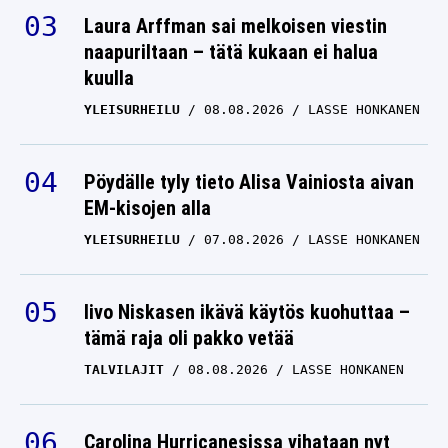
Laura Arffman sai melkoisen viestin
naapuriltaan – tätä kukaan ei halua
kuulla
YLEISURHEILU
08.08.2026
LASSE HONKANEN
Pöydälle tyly tieto Alisa Vainiosta aivan
EM-kisojen alla
YLEISURHEILU
07.08.2026
LASSE HONKANEN
Iivo Niskasen ikävä käytös kuohuttaa –
tämä raja oli pakko vetää
TALVILAJIT
08.08.2026
LASSE HONKANEN
Carolina Hurricanesissa vihataan nyt