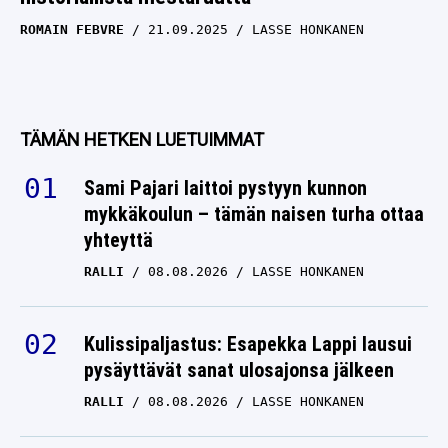
ROMAIN FEBVRE
21.09.2025
LASSE HONKANEN
TÄMÄN HETKEN LUETUIMMAT
Sami Pajari laittoi pystyyn kunnon
mykkäkoulun – tämän naisen turha ottaa
yhteyttä
RALLI
08.08.2026
LASSE HONKANEN
Kulissipaljastus: Esapekka Lappi lausui
pysäyttävät sanat ulosajonsa jälkeen
RALLI
08.08.2026
LASSE HONKANEN