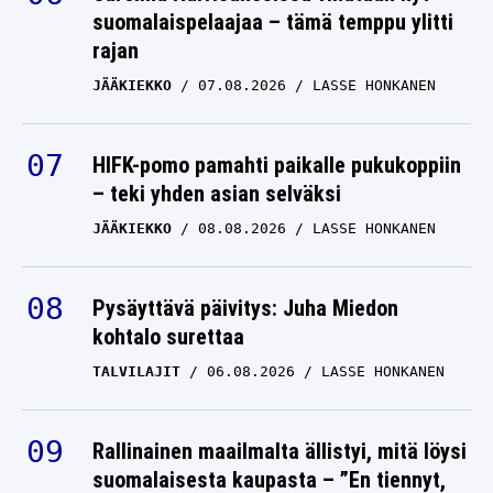
suomalaispelaajaa – tämä temppu ylitti
rajan
JÄÄKIEKKO
07.08.2026
LASSE HONKANEN
HIFK-pomo pamahti paikalle pukukoppiin
– teki yhden asian selväksi
JÄÄKIEKKO
08.08.2026
LASSE HONKANEN
Pysäyttävä päivitys: Juha Miedon
kohtalo surettaa
TALVILAJIT
06.08.2026
LASSE HONKANEN
Rallinainen maailmalta ällistyi, mitä löysi
suomalaisesta kaupasta – ”En tiennyt,