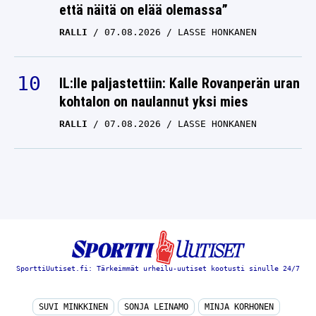
että näitä on elää olemassa”
RALLI
07.08.2026
LASSE HONKANEN
IL:lle paljastettiin: Kalle Rovanperän uran
kohtalon on naulannut yksi mies
RALLI
07.08.2026
LASSE HONKANEN
SporttiUutiset.fi: Tärkeimmät urheilu-uutiset kootusti sinulle 24/7
SUVI MINKKINEN
SONJA LEINAMO
MINJA KORHONEN