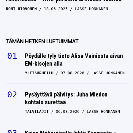
RONI HIRVONEN
18.06.2025
LASSE HONKANEN
TÄMÄN HETKEN LUETUIMMAT
Pöydälle tyly tieto Alisa Vainiosta aivan
EM-kisojen alla
YLEISURHEILU
07.08.2026
LASSE HONKANEN
Pysäyttävä päivitys: Juha Miedon
kohtalo surettaa
TALVILAJIT
06.08.2026
LASSE HONKANEN