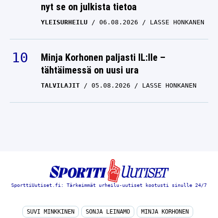
nyt se on julkista tietoa
YLEISURHEILU
06.08.2026
LASSE HONKANEN
Minja Korhonen paljasti IL:lle –
tähtäimessä on uusi ura
TALVILAJIT
05.08.2026
LASSE HONKANEN
SporttiUutiset.fi: Tärkeimmät urheilu-uutiset kootusti sinulle 24/7
SUVI MINKKINEN
SONJA LEINAMO
MINJA KORHONEN