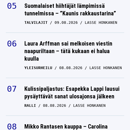
Suomalaiset hiihtäjät lämpimissä
tunnelmissa – ”Kaunis rakkaustarina”
TALVILAJIT
09.08.2026
LASSE HONKANEN
Laura Arffman sai melkoisen viestin
naapuriltaan – tätä kukaan ei halua
kuulla
YLEISURHEILU
08.08.2026
LASSE HONKANEN
Kulissipaljastus: Esapekka Lappi lausui
pysäyttävät sanat ulosajonsa jälkeen
RALLI
08.08.2026
LASSE HONKANEN
Mikko Rantasen kauppa – Carolina