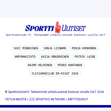
SporttiUutiset.fi: Tärkeimmät urheilu-uutiset kootusti sinulle 24/7
SUVI MINKKINEN
SONJA LEINAMO
MINJA KORHONEN
AMPUMAHIIHTO
KAISA MÄKÄRÄINEN
PATRIK LAINE
RAIMO HELMINEN
MIKKO RANTANEN
YLEISURHEILUN EM-KISAT 2026
© SporttiUutiset.fi: Tärkeimmät urheilu-uutiset kootusti sinulle 24/7 2026
TIETOA MEISTÄ
/
🇬🇧 SPORTIVO NETWORK
/
KÄYTTÖEHDOT