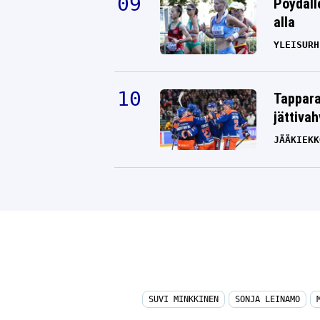
Pöydäll
alla
YLEISURH
Tappara
jättiva
JÄÄKIEKK
SUVI MINKKINEN
SONJA LEINAMO