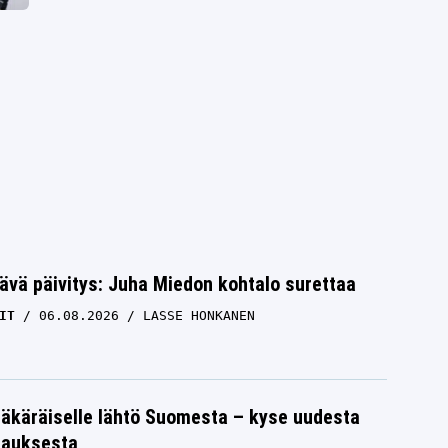
ävä päivitys: Juha Miedon kohtalo surettaa
IT
06.08.2026
LASSE HONKANEN
äkäräiselle lähtö Suomesta – kyse uudesta
tauksesta