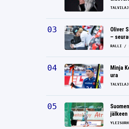
TALVILAJ
Oliver 
– seura
RALLI
Minja K
ura
TALVILAJ
Suomen 
jälkeen 
YLEISURH