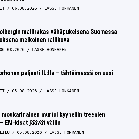
IT
06.08.2026
LASSE HONKANEN
Solbergin mallirakas vähäpukeisena Suomessa
uksena melkoinen rallikuva
06.08.2026
LASSE HONKANEN
orhonen paljasti IL:lle – tähtäimessä on uusi
IT
05.08.2026
LASSE HONKANEN
moukarinainen murtui kyyneliin treenien
– EM-kisat jäävät väliin
EILU
05.08.2026
LASSE HONKANEN