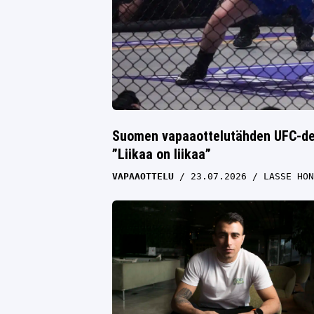
Suomen vapaaottelutähden UFC-deb
”Liikaa on liikaa”
VAPAAOTTELU
23.07.2026
LASSE HON