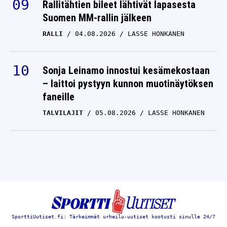
Rallitähtien bileet lähtivät lapasesta
Suomen MM-rallin jälkeen
RALLI
04.08.2026
LASSE HONKANEN
Sonja Leinamo innostui kesämekostaan
– laittoi pystyyn kunnon muotinäytöksen
faneille
TALVILAJIT
05.08.2026
LASSE HONKANEN
SporttiUutiset.fi: Tärkeimmät urheilu-uutiset kootusti sinulle 24/7