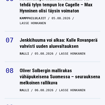
tehdä tylyn tempun Ice Cagelle – Max
Hynninen olisi täysin voimaton
KAMPPAILULAJIT
05.08.2026
LASSE HONKANEN
Jenkkihuuma voi alkaa: Kalle Rovanperä
vahvisti uuden aluevaltauksen
RALLI
05.08.2026
LASSE HONKANEN
Oliver Solbergin mallirakas
vähäpukeisena Suomessa – seurauksena
melkoinen rallikuva
RALLI
06.08.2026
LASSE HONKANEN