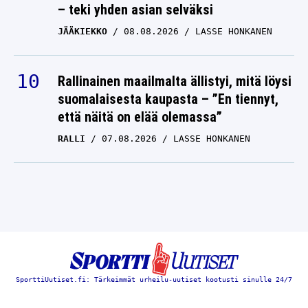
– teki yhden asian selväksi
JÄÄKIEKKO
08.08.2026
LASSE HONKANEN
Rallinainen maailmalta ällistyi, mitä löysi
suomalaisesta kaupasta – ”En tiennyt,
että näitä on elää olemassa”
RALLI
07.08.2026
LASSE HONKANEN
SporttiUutiset.fi: Tärkeimmät urheilu-uutiset kootusti sinulle 24/7