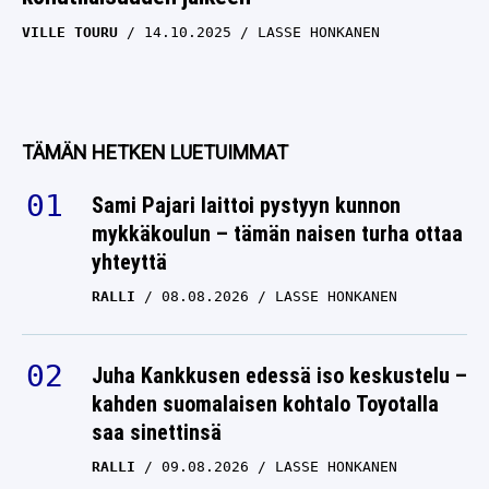
VILLE TOURU
14.10.2025
LASSE HONKANEN
TÄMÄN HETKEN LUETUIMMAT
Sami Pajari laittoi pystyyn kunnon
mykkäkoulun – tämän naisen turha ottaa
yhteyttä
RALLI
08.08.2026
LASSE HONKANEN
Juha Kankkusen edessä iso keskustelu –
kahden suomalaisen kohtalo Toyotalla
saa sinettinsä
RALLI
09.08.2026
LASSE HONKANEN