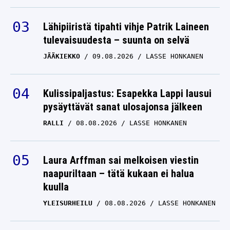
Lähipiiristä tipahti vihje Patrik Laineen
tulevaisuudesta – suunta on selvä
JÄÄKIEKKO
09.08.2026
LASSE HONKANEN
Kulissipaljastus: Esapekka Lappi lausui
pysäyttävät sanat ulosajonsa jälkeen
RALLI
08.08.2026
LASSE HONKANEN
Laura Arffman sai melkoisen viestin
naapuriltaan – tätä kukaan ei halua
kuulla
YLEISURHEILU
08.08.2026
LASSE HONKANEN