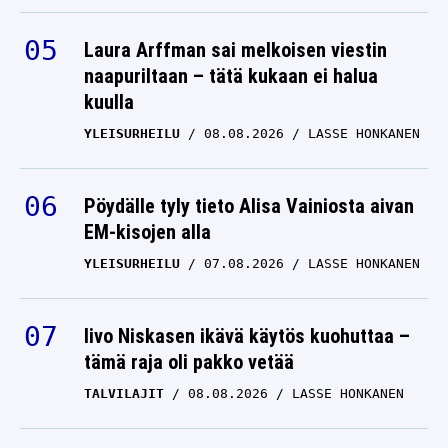
Laura Arffman sai melkoisen viestin
naapuriltaan – tätä kukaan ei halua
kuulla
YLEISURHEILU
08.08.2026
LASSE HONKANEN
Pöydälle tyly tieto Alisa Vainiosta aivan
EM-kisojen alla
YLEISURHEILU
07.08.2026
LASSE HONKANEN
Iivo Niskasen ikävä käytös kuohuttaa –
tämä raja oli pakko vetää
TALVILAJIT
08.08.2026
LASSE HONKANEN