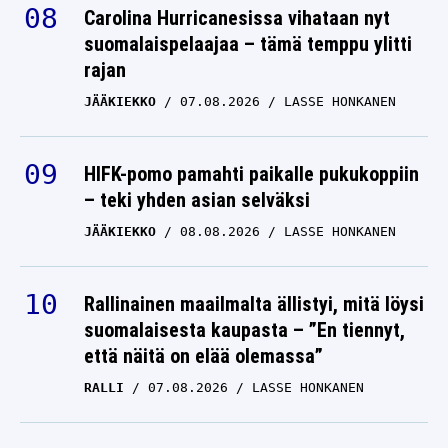
Carolina Hurricanesissa vihataan nyt
suomalaispelaajaa – tämä temppu ylitti
rajan
JÄÄKIEKKO
07.08.2026
LASSE HONKANEN
HIFK-pomo pamahti paikalle pukukoppiin
– teki yhden asian selväksi
JÄÄKIEKKO
08.08.2026
LASSE HONKANEN
Rallinainen maailmalta ällistyi, mitä löysi
suomalaisesta kaupasta – ”En tiennyt,
että näitä on elää olemassa”
RALLI
07.08.2026
LASSE HONKANEN