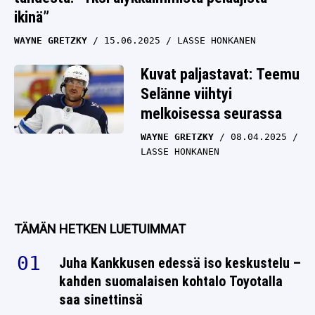
ikinä”
WAYNE GRETZKY
15.06.2025
LASSE HONKANEN
Kuvat paljastavat: Teemu
Selänne viihtyi
melkoisessa seurassa
WAYNE GRETZKY
08.04.2025
LASSE HONKANEN
TÄMÄN HETKEN LUETUIMMAT
Juha Kankkusen edessä iso keskustelu –
kahden suomalaisen kohtalo Toyotalla
saa sinettinsä