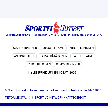
SporttiUutiset.fi: Tärkeimmät urheilu-uutiset kootusti sinulle 24/7
SUVI MINKKINEN
SONJA LEINAMO
MINJA KORHONEN
AMPUMAHIIHTO
KAISA MÄKÄRÄINEN
PATRIK LAINE
RAIMO HELMINEN
MIKKO RANTANEN
YLEISURHEILUN EM-KISAT 2026
© SporttiUutiset.fi: Tärkeimmät urheilu-uutiset kootusti sinulle 24/7 2026
TIETOA MEISTÄ
/
🇬🇧 SPORTIVO NETWORK
/
KÄYTTÖEHDOT