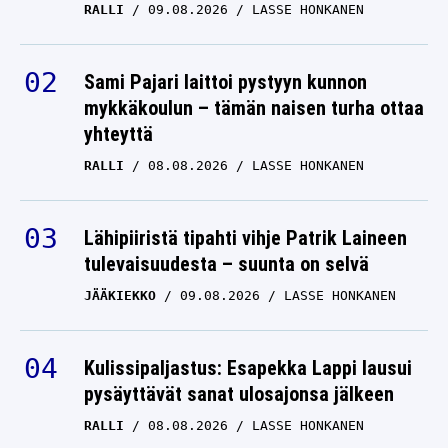
RALLI
09.08.2026
LASSE HONKANEN
Sami Pajari laittoi pystyyn kunnon
mykkäkoulun – tämän naisen turha ottaa
yhteyttä
RALLI
08.08.2026
LASSE HONKANEN
Lähipiiristä tipahti vihje Patrik Laineen
tulevaisuudesta – suunta on selvä
JÄÄKIEKKO
09.08.2026
LASSE HONKANEN
Kulissipaljastus: Esapekka Lappi lausui
pysäyttävät sanat ulosajonsa jälkeen
RALLI
08.08.2026
LASSE HONKANEN