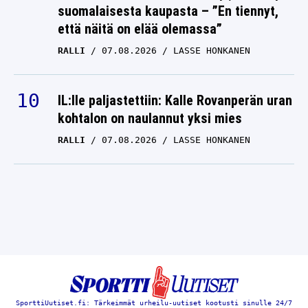
suomalaisesta kaupasta – ”En tiennyt,
että näitä on elää olemassa”
RALLI
07.08.2026
LASSE HONKANEN
IL:lle paljastettiin: Kalle Rovanperän uran
kohtalon on naulannut yksi mies
RALLI
07.08.2026
LASSE HONKANEN
SporttiUutiset.fi: Tärkeimmät urheilu-uutiset kootusti sinulle 24/7