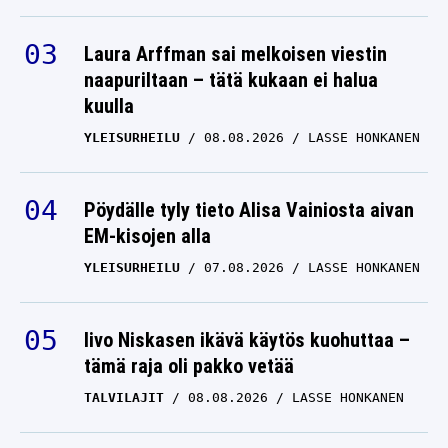
Laura Arffman sai melkoisen viestin
naapuriltaan – tätä kukaan ei halua
kuulla
YLEISURHEILU
08.08.2026
LASSE HONKANEN
Pöydälle tyly tieto Alisa Vainiosta aivan
EM-kisojen alla
YLEISURHEILU
07.08.2026
LASSE HONKANEN
Iivo Niskasen ikävä käytös kuohuttaa –
tämä raja oli pakko vetää
TALVILAJIT
08.08.2026
LASSE HONKANEN