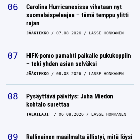
Carolina Hurricanesissa vihataan nyt
suomalaispelaajaa – tämä temppu ylitti
rajan
JÄÄKIEKKO
07.08.2026
LASSE HONKANEN
HIFK-pomo pamahti paikalle pukukoppiin
– teki yhden asian selväksi
JÄÄKIEKKO
08.08.2026
LASSE HONKANEN
Pysäyttävä päivitys: Juha Miedon
kohtalo surettaa
TALVILAJIT
06.08.2026
LASSE HONKANEN
Rallinainen maailmalta ällistyi, mitä löysi