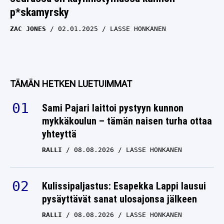
p*skamyrsky
ZAC JONES
02.01.2025
LASSE HONKANEN
TÄMÄN HETKEN LUETUIMMAT
Sami Pajari laittoi pystyyn kunnon
mykkäkoulun – tämän naisen turha ottaa
yhteyttä
RALLI
08.08.2026
LASSE HONKANEN
Kulissipaljastus: Esapekka Lappi lausui
pysäyttävät sanat ulosajonsa jälkeen
RALLI
08.08.2026
LASSE HONKANEN