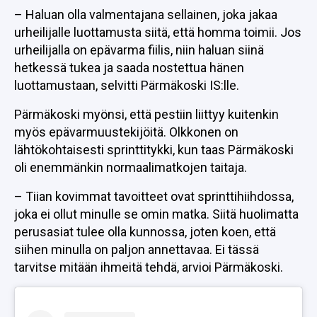
– Haluan olla valmentajana sellainen, joka jakaa
urheilijalle luottamusta siitä, että homma toimii. Jos
urheilijalla on epävarma fiilis, niin haluan siinä
hetkessä tukea ja saada nostettua hänen
luottamustaan, selvitti Pärmäkoski IS:lle.
Pärmäkoski myönsi, että pestiin liittyy kuitenkin
myös epävarmuustekijöitä. Olkkonen on
lähtökohtaisesti sprinttitykki, kun taas Pärmäkoski
oli enemmänkin normaalimatkojen taitaja.
– Tiian kovimmat tavoitteet ovat sprinttihiihdossa,
joka ei ollut minulle se omin matka. Siitä huolimatta
perusasiat tulee olla kunnossa, joten koen, että
siihen minulla on paljon annettavaa. Ei tässä
tarvitse mitään ihmeitä tehdä, arvioi Pärmäkoski.