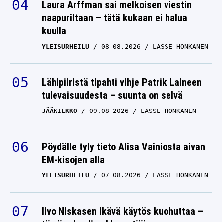
Laura Arffman sai melkoisen viestin
naapuriltaan – tätä kukaan ei halua
kuulla
YLEISURHEILU
08.08.2026
LASSE HONKANEN
Lähipiiristä tipahti vihje Patrik Laineen
tulevaisuudesta – suunta on selvä
JÄÄKIEKKO
09.08.2026
LASSE HONKANEN
Pöydälle tyly tieto Alisa Vainiosta aivan
EM-kisojen alla
YLEISURHEILU
07.08.2026
LASSE HONKANEN
Iivo Niskasen ikävä käytös kuohuttaa –