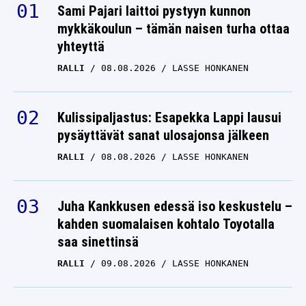
Sami Pajari laittoi pystyyn kunnon
mykkäkoulun – tämän naisen turha ottaa
yhteyttä
RALLI
08.08.2026
LASSE HONKANEN
Kulissipaljastus: Esapekka Lappi lausui
pysäyttävät sanat ulosajonsa jälkeen
RALLI
08.08.2026
LASSE HONKANEN
Juha Kankkusen edessä iso keskustelu –
kahden suomalaisen kohtalo Toyotalla
saa sinettinsä
RALLI
09.08.2026
LASSE HONKANEN