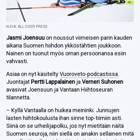
KUVA: ALL OVER PRESS
Jasmi Joensuu
on noussut viimeisen parin kauden
aikana Suomen hiihdon ykköstähtien joukkoon.
Nainen on tuonut myös oman persoonansa esiin
vahvasti.
Asiaa on nyt käsitelty
Vuoroveto-podcastissa
.
Juontajat
Pertti Lappalainen
ja
Verneri Suhonen
avasivat Joensuun ja Vantaan Hiihtoseuran
tilannetta.
– Kyllä Vantaalla on huikea meininki. Junnujen
lasten hiihtokoulusta ihan sinne top-tiimiin asti.
Siinä on se urheilijapolku, jos nyt mietitään näitä
Suomen seuroja, niin siellä on ainakin sellainen mitä