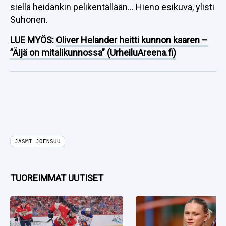
siellä heidänkin pelikentällään… Hieno esikuva, ylisti
Suhonen.
LUE MYÖS:
Oliver Helander heitti kunnon kaaren –
”Äijä on mitalikunnossa” (UrheiluAreena.fi)
JASMI JOENSUU
TUOREIMMAT UUTISET