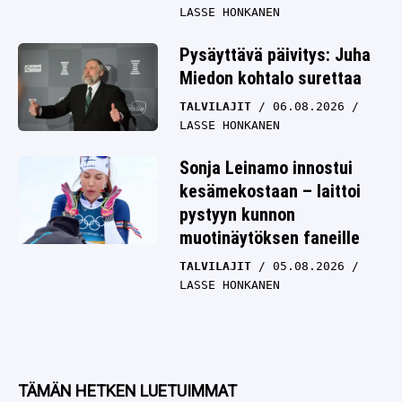
LASSE HONKANEN
Pysäyttävä päivitys: Juha
Miedon kohtalo surettaa
TALVILAJIT
06.08.2026
LASSE HONKANEN
Sonja Leinamo innostui
kesämekostaan – laittoi
pystyyn kunnon
muotinäytöksen faneille
TALVILAJIT
05.08.2026
LASSE HONKANEN
TÄMÄN HETKEN LUETUIMMAT