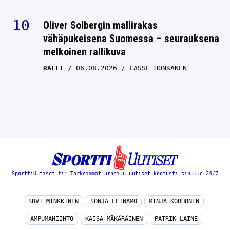
Oliver Solbergin mallirakas
vähäpukeisena Suomessa – seurauksena
melkoinen rallikuva
RALLI
06.08.2026
LASSE HONKANEN
SporttiUutiset.fi: Tärkeimmät urheilu-uutiset kootusti sinulle 24/7
SUVI MINKKINEN
SONJA LEINAMO
MINJA KORHONEN
AMPUMAHIIHTO
KAISA MÄKÄRÄINEN
PATRIK LAINE