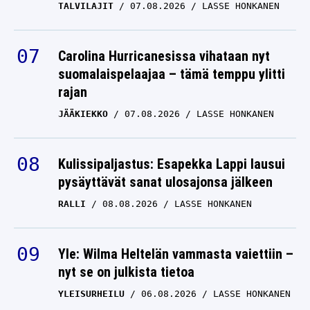
TALVILAJIT
07.08.2026
LASSE HONKANEN
Carolina Hurricanesissa vihataan nyt
suomalaispelaajaa – tämä temppu ylitti
rajan
JÄÄKIEKKO
07.08.2026
LASSE HONKANEN
Kulissipaljastus: Esapekka Lappi lausui
pysäyttävät sanat ulosajonsa jälkeen
RALLI
08.08.2026
LASSE HONKANEN
Yle: Wilma Heltelän vammasta vaiettiin –
nyt se on julkista tietoa
YLEISURHEILU
06.08.2026
LASSE HONKANEN