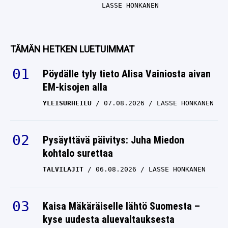
LASSE HONKANEN
TÄMÄN HETKEN LUETUIMMAT
Pöydälle tyly tieto Alisa Vainiosta aivan
EM-kisojen alla
YLEISURHEILU
07.08.2026
LASSE HONKANEN
Pysäyttävä päivitys: Juha Miedon
kohtalo surettaa
TALVILAJIT
06.08.2026
LASSE HONKANEN
Kaisa Mäkäräiselle lähtö Suomesta –
kyse uudesta aluevaltauksesta