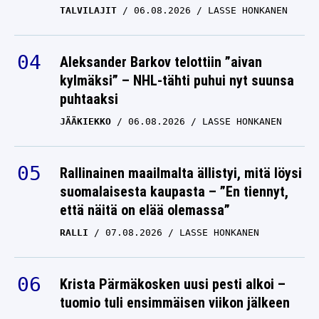
TALVILAJIT
06.08.2026
LASSE HONKANEN
Aleksander Barkov telottiin ”aivan
kylmäksi” – NHL-tähti puhui nyt suunsa
puhtaaksi
JÄÄKIEKKO
06.08.2026
LASSE HONKANEN
Rallinainen maailmalta ällistyi, mitä löysi
suomalaisesta kaupasta – ”En tiennyt,
että näitä on elää olemassa”
RALLI
07.08.2026
LASSE HONKANEN
Krista Pärmäkosken uusi pesti alkoi –
tuomio tuli ensimmäisen viikon jälkeen