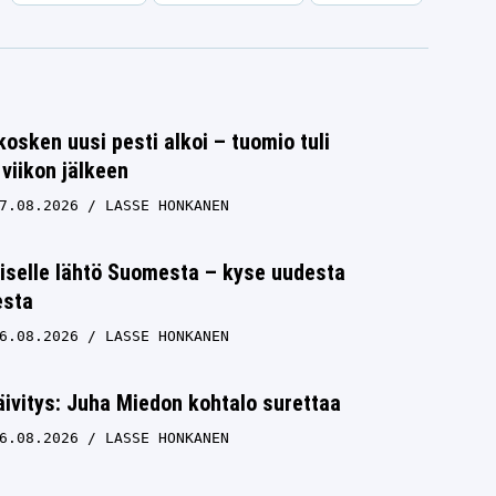
osken uusi pesti alkoi – tuomio tuli
viikon jälkeen
7.08.2026
LASSE HONKANEN
iselle lähtö Suomesta – kyse uudesta
esta
6.08.2026
LASSE HONKANEN
ivitys: Juha Miedon kohtalo surettaa
6.08.2026
LASSE HONKANEN