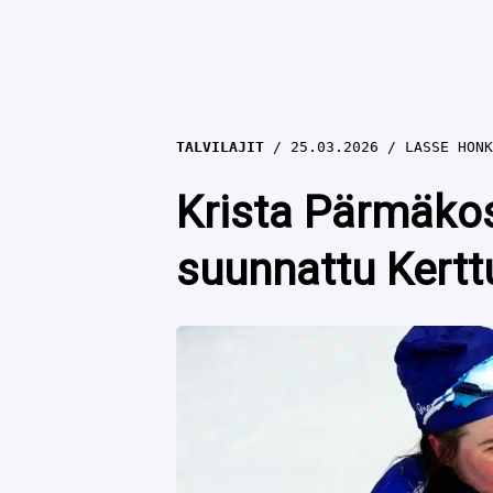
TALVILAJIT
25.03.2026
LASSE HONK
Krista Pärmäkosk
suunnattu Kertt