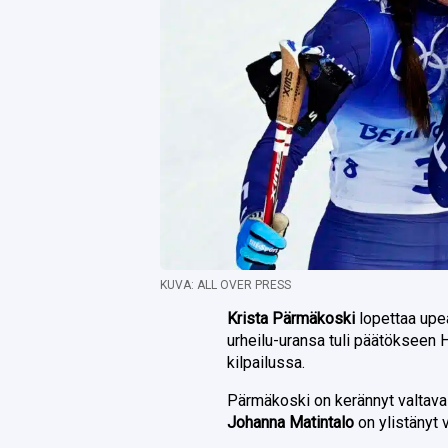
KUVA: ALL OVER PRESS
Krista Pärmäkoski
lopettaa upe
urheilu-uransa tuli päätökseen
kilpailussa.
Pärmäkoski on kerännyt valtavas
Johanna Matintalo
on ylistänyt 