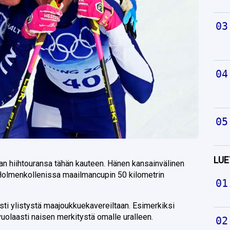
LUE
an hiihtouransa tähän kauteen. Hänen kansainvälinen
 Holmenkollenissa maailmancupin 50 kilometrin
ti ylistystä maajoukkuekavereiltaan. Esimerkiksi
vuolaasti naisen merkitystä omalle uralleen.