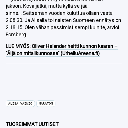
jakson. Kova jätkä, mutta kyllä se jää
sinne… Seitsemän vuoden kuluttua ollaan vasta
2.08.30. Ja Alisalla toi naisten Suomeen ennätys on
2.18.15. Olen vähän pessimistisempi kuin te, arvioi
Forsberg.
LUE MYÖS:
Oliver Helander heitti kunnon kaaren –
”Äijä on mitalikunnossa” (UrheiluAreena.fi)
ALISA VAINIO
MARATON
TUOREIMMAT UUTISET