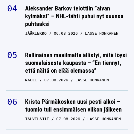
Aleksander Barkov telottiin ”aivan
kylmäksi” – NHL-tähti puhui nyt suunsa
puhtaaksi
JÄÄKIEKKO
06.08.2026
LASSE HONKANEN
Rallinainen maailmalta ällistyi, mitä löysi
suomalaisesta kaupasta – ”En tiennyt,
että näitä on elää olemassa”
RALLI
07.08.2026
LASSE HONKANEN
Krista Pärmäkosken uusi pesti alkoi –
tuomio tuli ensimmäisen viikon jälkeen
TALVILAJIT
07.08.2026
LASSE HONKANEN