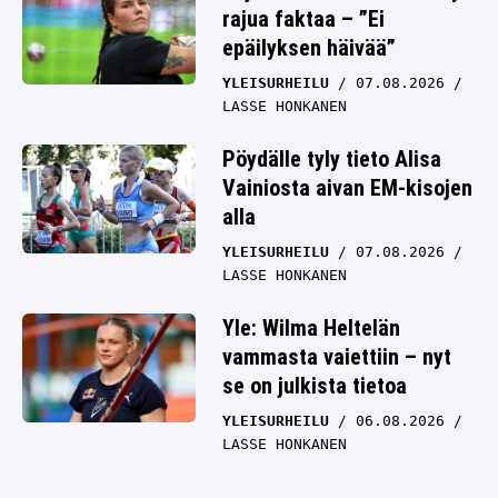
rajua faktaa – ”Ei
epäilyksen häivää”
YLEISURHEILU
07.08.2026
LASSE HONKANEN
Pöydälle tyly tieto Alisa
Vainiosta aivan EM-kisojen
alla
YLEISURHEILU
07.08.2026
LASSE HONKANEN
Yle: Wilma Heltelän
vammasta vaiettiin – nyt
se on julkista tietoa
YLEISURHEILU
06.08.2026
LASSE HONKANEN