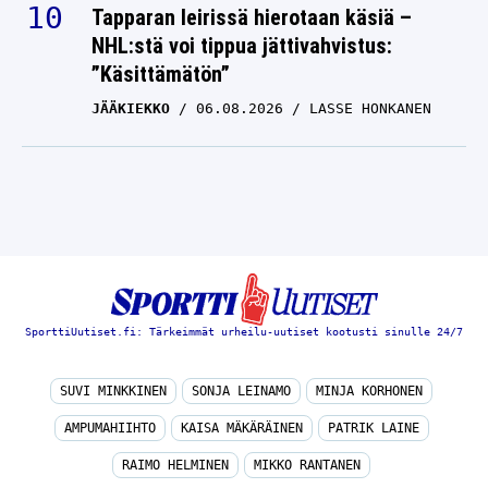
Tapparan leirissä hierotaan käsiä –
NHL:stä voi tippua jättivahvistus:
”Käsittämätön”
JÄÄKIEKKO
06.08.2026
LASSE HONKANEN
SporttiUutiset.fi: Tärkeimmät urheilu-uutiset kootusti sinulle 24/7
SUVI MINKKINEN
SONJA LEINAMO
MINJA KORHONEN
AMPUMAHIIHTO
KAISA MÄKÄRÄINEN
PATRIK LAINE
RAIMO HELMINEN
MIKKO RANTANEN