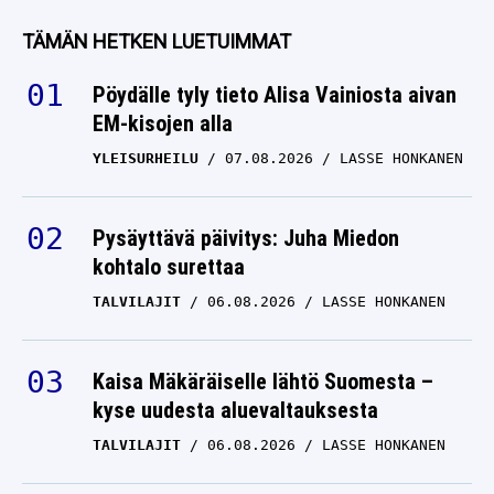
TÄMÄN HETKEN LUETUIMMAT
Pöydälle tyly tieto Alisa Vainiosta aivan
EM-kisojen alla
YLEISURHEILU
07.08.2026
LASSE HONKANEN
Pysäyttävä päivitys: Juha Miedon
kohtalo surettaa
TALVILAJIT
06.08.2026
LASSE HONKANEN
Kaisa Mäkäräiselle lähtö Suomesta –
kyse uudesta aluevaltauksesta
TALVILAJIT
06.08.2026
LASSE HONKANEN