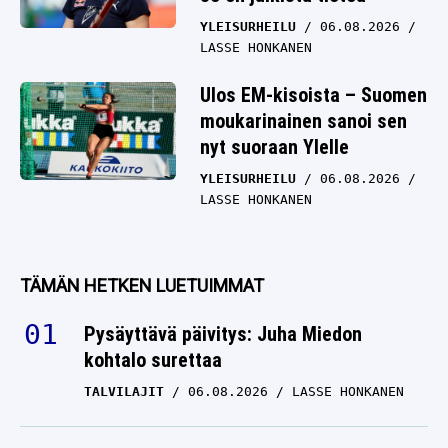
YLEISURHEILU
06.08.2026
LASSE HONKANEN
Ulos EM-kisoista – Suomen
moukarinainen sanoi sen
nyt suoraan Ylelle
YLEISURHEILU
06.08.2026
LASSE HONKANEN
TÄMÄN HETKEN LUETUIMMAT
Pysäyttävä päivitys: Juha Miedon
kohtalo surettaa
TALVILAJIT
06.08.2026
LASSE HONKANEN