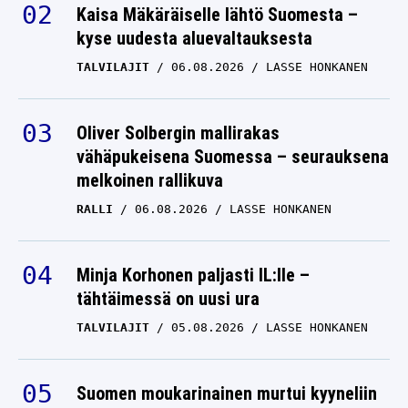
Kaisa Mäkäräiselle lähtö Suomesta –
kyse uudesta aluevaltauksesta
TALVILAJIT
06.08.2026
LASSE HONKANEN
Oliver Solbergin mallirakas
vähäpukeisena Suomessa – seurauksena
melkoinen rallikuva
RALLI
06.08.2026
LASSE HONKANEN
Minja Korhonen paljasti IL:lle –
tähtäimessä on uusi ura
TALVILAJIT
05.08.2026
LASSE HONKANEN
Suomen moukarinainen murtui kyyneliin