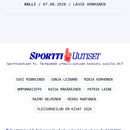
RALLI
07.08.2026
LASSE HONKANEN
SporttiUutiset.fi: Tärkeimmät urheilu-uutiset kootusti sinulle 24/7
SUVI MINKKINEN
SONJA LEINAMO
MINJA KORHONEN
AMPUMAHIIHTO
KAISA MÄKÄRÄINEN
PATRIK LAINE
RAIMO HELMINEN
MIKKO RANTANEN
YLEISURHEILUN EM-KISAT 2026