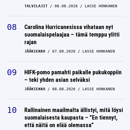
TALVILAJIT
08.08.2026
LASSE HONKANEN
Carolina Hurricanesissa vihataan nyt
suomalaispelaajaa – tämä temppu ylitti
rajan
JÄÄKIEKKO
07.08.2026
LASSE HONKANEN
HIFK-pomo pamahti paikalle pukukoppiin
– teki yhden asian selväksi
JÄÄKIEKKO
08.08.2026
LASSE HONKANEN
Rallinainen maailmalta ällistyi, mitä löysi
suomalaisesta kaupasta – ”En tiennyt,
että näitä on elää olemassa”