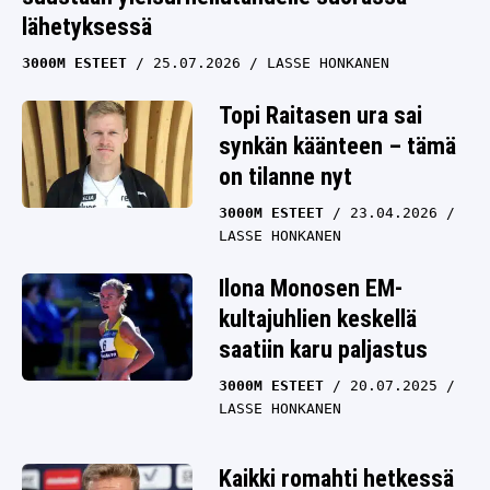
lähetyksessä
3000M ESTEET
25.07.2026
LASSE HONKANEN
Topi Raitasen ura sai
synkän käänteen – tämä
on tilanne nyt
3000M ESTEET
23.04.2026
LASSE HONKANEN
Ilona Monosen EM-
kultajuhlien keskellä
saatiin karu paljastus
3000M ESTEET
20.07.2025
LASSE HONKANEN
Kaikki romahti hetkessä