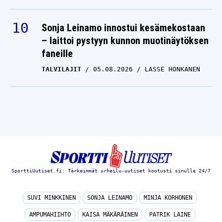
Sonja Leinamo innostui kesämekostaan
– laittoi pystyyn kunnon muotinäytöksen
faneille
TALVILAJIT
05.08.2026
LASSE HONKANEN
SporttiUutiset.fi: Tärkeimmät urheilu-uutiset kootusti sinulle 24/7
SUVI MINKKINEN
SONJA LEINAMO
MINJA KORHONEN
AMPUMAHIIHTO
KAISA MÄKÄRÄINEN
PATRIK LAINE