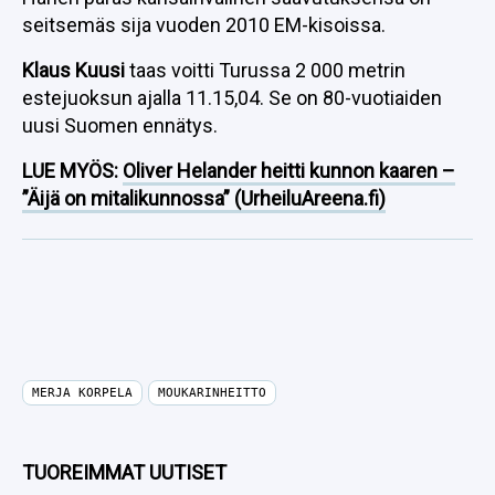
seitsemäs sija vuoden 2010 EM-kisoissa.
Klaus Kuusi
taas voitti Turussa 2 000 metrin
estejuoksun ajalla 11.15,04. Se on 80-vuotiaiden
uusi Suomen ennätys.
LUE MYÖS:
Oliver Helander heitti kunnon kaaren –
”Äijä on mitalikunnossa” (UrheiluAreena.fi)
MERJA KORPELA
MOUKARINHEITTO
TUOREIMMAT UUTISET