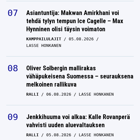
Asiantuntija: Makwan Amirkhani voi
tehdä tylyn tempun Ice Cagelle – Max
Hynninen olisi täysin voimaton
KAMPPAILULAJIT
05.08.2026
LASSE HONKANEN
Oliver Solbergin mallirakas
vähäpukeisena Suomessa – seurauksena
melkoinen rallikuva
RALLI
06.08.2026
LASSE HONKANEN
Jenkkihuuma voi alkaa: Kalle Rovanperä
vahvisti uuden aluevaltauksen
RALLI
05.08.2026
LASSE HONKANEN