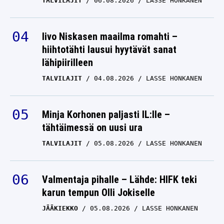
TALVILAJIT
06.08.2026
LASSE HONKANEN
Iivo Niskasen maailma romahti –
hiihtotähti lausui hyytävät sanat
lähipiirilleen
TALVILAJIT
04.08.2026
LASSE HONKANEN
Minja Korhonen paljasti IL:lle –
tähtäimessä on uusi ura
TALVILAJIT
05.08.2026
LASSE HONKANEN
Valmentaja pihalle – Lähde: HIFK teki
karun tempun Olli Jokiselle
JÄÄKIEKKO
05.08.2026
LASSE HONKANEN