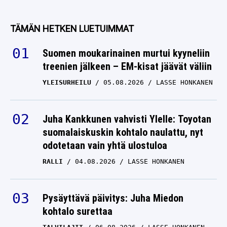
TÄMÄN HETKEN LUETUIMMAT
Suomen moukarinainen murtui kyyneliin
treenien jälkeen – EM-kisat jäävät väliin
YLEISURHEILU
05.08.2026
LASSE HONKANEN
Juha Kankkunen vahvisti Ylelle: Toyotan
suomalaiskuskin kohtalo naulattu, nyt
odotetaan vain yhtä ulostuloa
RALLI
04.08.2026
LASSE HONKANEN
Pysäyttävä päivitys: Juha Miedon
kohtalo surettaa