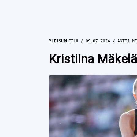
YLEISURHEILU
09.07.2024
ANTTI ME
Kristiina Mäkel