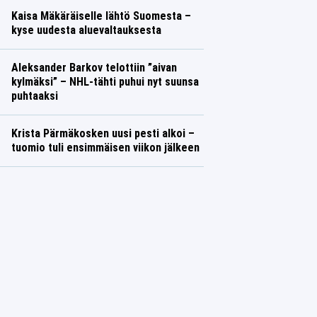
Kaisa Mäkäräiselle lähtö Suomesta –
kyse uudesta aluevaltauksesta
Aleksander Barkov telottiin ”aivan
kylmäksi” – NHL-tähti puhui nyt suunsa
puhtaaksi
Krista Pärmäkosken uusi pesti alkoi –
tuomio tuli ensimmäisen viikon jälkeen