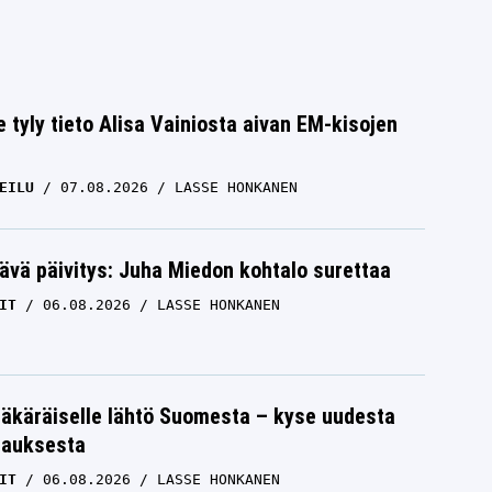
e tyly tieto Alisa Vainiosta aivan EM-kisojen
EILU
07.08.2026
LASSE HONKANEN
ävä päivitys: Juha Miedon kohtalo surettaa
IT
06.08.2026
LASSE HONKANEN
äkäräiselle lähtö Suomesta – kyse uudesta
tauksesta
IT
06.08.2026
LASSE HONKANEN