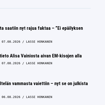
ta saatiin nyt rajua faktaa – ”Ei epäilyksen
07.08.2026
LASSE HONKANEN
 tieto Alisa Vainiosta aivan EM-kisojen alla
07.08.2026
LASSE HONKANEN
ltelän vammasta vaiettiin – nyt se on julkista
06.08.2026
LASSE HONKANEN