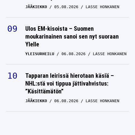
JÄÄKIEKKO
05.08.2026
LASSE HONKANEN
Ulos EM-kisoista – Suomen
moukarinainen sanoi sen nyt suoraan
Ylelle
YLEISURHEILU
06.08.2026
LASSE HONKANEN
Tapparan leirissä hierotaan käsiä –
NHL:stä voi tippua jättivahvistus:
”Käsittämätön”
JÄÄKIEKKO
06.08.2026
LASSE HONKANEN