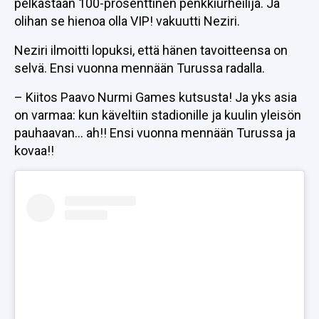
pelkästään 100-prosenttinen penkkiurheilija. Ja
olihan se hienoa olla VIP! vakuutti Neziri.
Neziri ilmoitti lopuksi, että hänen tavoitteensa on
selvä. Ensi vuonna mennään Turussa radalla.
– Kiitos Paavo Nurmi Games kutsusta! Ja yks asia
on varmaa: kun käveltiin stadionille ja kuulin yleisön
pauhaavan… ah!! Ensi vuonna mennään Turussa ja
kovaa!!