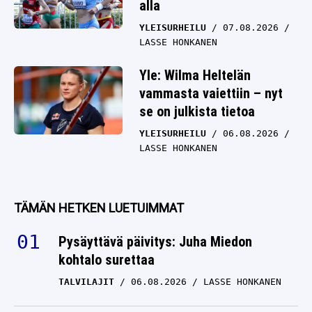
alla
YLEISURHEILU
07.08.2026
LASSE HONKANEN
Yle: Wilma Heltelän
vammasta vaiettiin – nyt
se on julkista tietoa
YLEISURHEILU
06.08.2026
LASSE HONKANEN
TÄMÄN HETKEN LUETUIMMAT
Pysäyttävä päivitys: Juha Miedon
kohtalo surettaa
TALVILAJIT
06.08.2026
LASSE HONKANEN