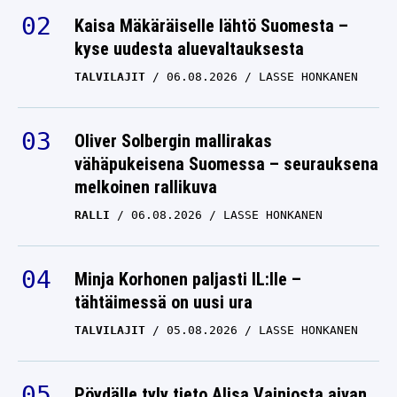
Kaisa Mäkäräiselle lähtö Suomesta –
kyse uudesta aluevaltauksesta
TALVILAJIT
06.08.2026
LASSE HONKANEN
Oliver Solbergin mallirakas
vähäpukeisena Suomessa – seurauksena
melkoinen rallikuva
RALLI
06.08.2026
LASSE HONKANEN
Minja Korhonen paljasti IL:lle –
tähtäimessä on uusi ura
TALVILAJIT
05.08.2026
LASSE HONKANEN
Pöydälle tyly tieto Alisa Vainiosta aivan