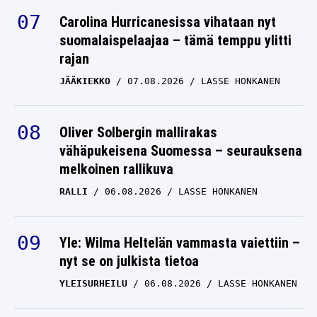
Carolina Hurricanesissa vihataan nyt
suomalaispelaajaa – tämä temppu ylitti
rajan
JÄÄKIEKKO
07.08.2026
LASSE HONKANEN
Oliver Solbergin mallirakas
vähäpukeisena Suomessa – seurauksena
melkoinen rallikuva
RALLI
06.08.2026
LASSE HONKANEN
Yle: Wilma Heltelän vammasta vaiettiin –
nyt se on julkista tietoa
YLEISURHEILU
06.08.2026
LASSE HONKANEN