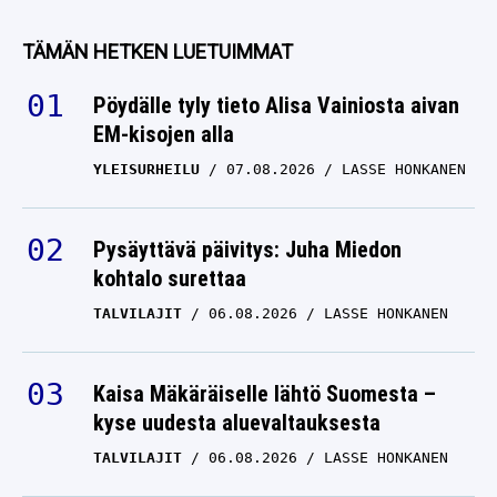
TÄMÄN HETKEN LUETUIMMAT
Pöydälle tyly tieto Alisa Vainiosta aivan
EM-kisojen alla
YLEISURHEILU
07.08.2026
LASSE HONKANEN
Pysäyttävä päivitys: Juha Miedon
kohtalo surettaa
TALVILAJIT
06.08.2026
LASSE HONKANEN
Kaisa Mäkäräiselle lähtö Suomesta –
kyse uudesta aluevaltauksesta
TALVILAJIT
06.08.2026
LASSE HONKANEN