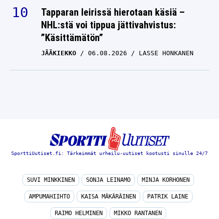
Tapparan leirissä hierotaan käsiä –
NHL:stä voi tippua jättivahvistus:
”Käsittämätön”
JÄÄKIEKKO
06.08.2026
LASSE HONKANEN
SporttiUutiset.fi: Tärkeimmät urheilu-uutiset kootusti sinulle 24/7
SUVI MINKKINEN
SONJA LEINAMO
MINJA KORHONEN
AMPUMAHIIHTO
KAISA MÄKÄRÄINEN
PATRIK LAINE
RAIMO HELMINEN
MIKKO RANTANEN