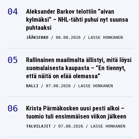
Aleksander Barkov telottiin ”aivan
kylmäksi” – NHL-tähti puhui nyt suunsa
puhtaaksi
JÄÄKIEKKO
06.08.2026
LASSE HONKANEN
Rallinainen maailmalta ällistyi, mitä löysi
suomalaisesta kaupasta – ”En tiennyt,
että näitä on elää olemassa”
RALLI
07.08.2026
LASSE HONKANEN
Krista Pärmäkosken uusi pesti alkoi –
tuomio tuli ensimmäisen viikon jälkeen
TALVILAJIT
07.08.2026
LASSE HONKANEN