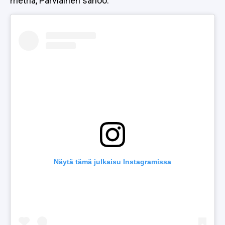
metriä, Parviainen sanoo.
Näytä tämä julkaisu Instagramissa