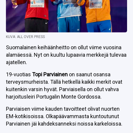
KUVA: ALL OVER PRESS
Suomalainen keihäänheitto on ollut viime vuosina
alamäessä. Nyt on kuultu lupaavia merkkejä tulevaa
ajatellen.
19-vuotias
Topi Parviainen
on saanut osansa
terveysmurheista. Tällä hetkellä kaikki merkit ovat
kuitenkin varsin hyvät. Parviaisella on ollut vahva
harjoitusleiri Portugalin Monte Gordossa.
Parviaisen viime kauden tavoitteet olivat nuorten
EM-kotikisoissa. Olkapäävammasta kuntoutunut
Parviainen jäi kahdeksanneksi noissa karkeloissa.