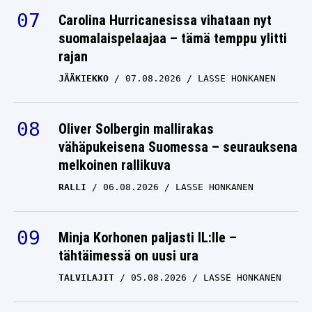
Carolina Hurricanesissa vihataan nyt
suomalaispelaajaa – tämä temppu ylitti
rajan
JÄÄKIEKKO
07.08.2026
LASSE HONKANEN
Oliver Solbergin mallirakas
vähäpukeisena Suomessa – seurauksena
melkoinen rallikuva
RALLI
06.08.2026
LASSE HONKANEN
Minja Korhonen paljasti IL:lle –
tähtäimessä on uusi ura
TALVILAJIT
05.08.2026
LASSE HONKANEN