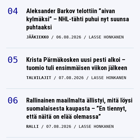
Aleksander Barkov telottiin ”aivan
kylmäksi” – NHL-tähti puhui nyt suunsa
puhtaaksi
JÄÄKIEKKO
06.08.2026
LASSE HONKANEN
Krista Pärmäkosken uusi pesti alkoi –
tuomio tuli ensimmäisen viikon jälkeen
TALVILAJIT
07.08.2026
LASSE HONKANEN
Rallinainen maailmalta ällistyi, mitä löysi
suomalaisesta kaupasta – ”En tiennyt,
että näitä on elää olemassa”
RALLI
07.08.2026
LASSE HONKANEN