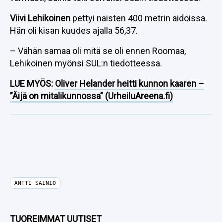
Viivi Lehikoinen
pettyi naisten 400 metrin aidoissa.
Hän oli kisan kuudes ajalla 56,37.
– Vähän samaa oli mitä se oli ennen Roomaa,
Lehikoinen myönsi SUL:n tiedotteessa.
LUE MYÖS:
Oliver Helander heitti kunnon kaaren –
”Äijä on mitalikunnossa” (UrheiluAreena.fi)
ANTTI SAINIO
TUOREIMMAT UUTISET