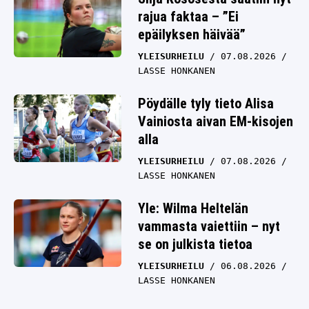
rajua faktaa – ”Ei
epäilyksen häivää”
YLEISURHEILU
07.08.2026
LASSE HONKANEN
Pöydälle tyly tieto Alisa
Vainiosta aivan EM-kisojen
alla
YLEISURHEILU
07.08.2026
LASSE HONKANEN
Yle: Wilma Heltelän
vammasta vaiettiin – nyt
se on julkista tietoa
YLEISURHEILU
06.08.2026
LASSE HONKANEN