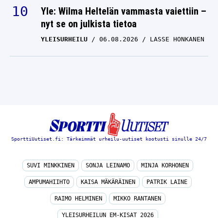
Yle: Wilma Heltelän vammasta vaiettiin –
nyt se on julkista tietoa
YLEISURHEILU
06.08.2026
LASSE HONKANEN
SporttiUutiset.fi: Tärkeimmät urheilu-uutiset kootusti sinulle 24/7
SUVI MINKKINEN
SONJA LEINAMO
MINJA KORHONEN
AMPUMAHIIHTO
KAISA MÄKÄRÄINEN
PATRIK LAINE
RAIMO HELMINEN
MIKKO RANTANEN
YLEISURHEILUN EM-KISAT 2026