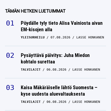
TÄMÄN HETKEN LUETUIMMAT
Pöydälle tyly tieto Alisa Vainiosta aivan
EM-kisojen alla
YLEISURHEILU
07.08.2026
LASSE HONKANEN
Pysäyttävä päivitys: Juha Miedon
kohtalo surettaa
TALVILAJIT
06.08.2026
LASSE HONKANEN
Kaisa Mäkäräiselle lähtö Suomesta –
kyse uudesta aluevaltauksesta
TALVILAJIT
06.08.2026
LASSE HONKANEN