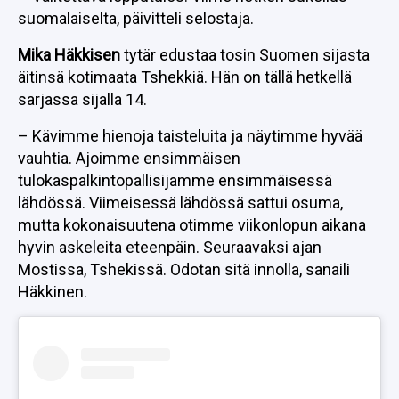
suomalaiselta, päivitteli selostaja.
Mika Häkkisen
tytär edustaa tosin Suomen sijasta
äitinsä kotimaata Tshekkiä. Hän on tällä hetkellä
sarjassa sijalla 14.
– Kävimme hienoja taisteluita ja näytimme hyvää
vauhtia. Ajoimme ensimmäisen
tulokaspalkintopallisijamme ensimmäisessä
lähdössä. Viimeisessä lähdössä sattui osuma,
mutta kokonaisuutena otimme viikonlopun aikana
hyvin askeleita eteenpäin. Seuraavaksi ajan
Mostissa, Tshekissä. Odotan sitä innolla, sanaili
Häkkinen.