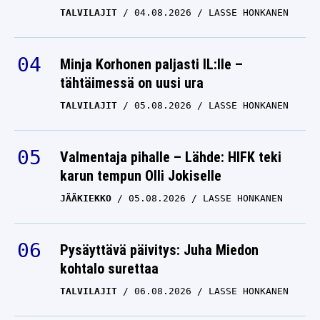
TALVILAJIT
04.08.2026
LASSE HONKANEN
Minja Korhonen paljasti IL:lle –
tähtäimessä on uusi ura
TALVILAJIT
05.08.2026
LASSE HONKANEN
Valmentaja pihalle – Lähde: HIFK teki
karun tempun Olli Jokiselle
JÄÄKIEKKO
05.08.2026
LASSE HONKANEN
Pysäyttävä päivitys: Juha Miedon
kohtalo surettaa
TALVILAJIT
06.08.2026
LASSE HONKANEN