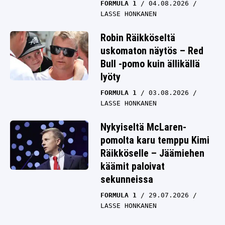
FORMULA 1
04.08.2026
LASSE HONKANEN
Robin Räikköseltä
uskomaton näytös – Red
Bull -pomo kuin ällikällä
lyöty
FORMULA 1
03.08.2026
LASSE HONKANEN
Nykyiseltä McLaren-
pomolta karu temppu Kimi
Räikköselle – Jäämiehen
käämit paloivat
sekunneissa
FORMULA 1
29.07.2026
LASSE HONKANEN