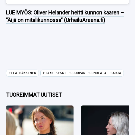
LUE MYÖS:
Oliver Helander heitti kunnon kaaren –
”Äijä on mitalikunnossa” (UrheiluAreena.fi)
ELLA HÄKKINEN
FIA:N KESKI-EUROOPAN FORMULA 4 -SARJA
TUOREIMMAT UUTISET