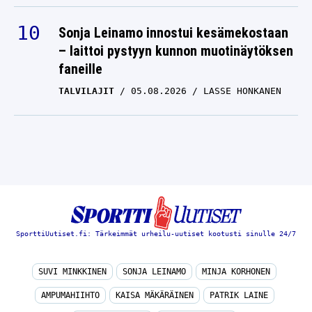
Sonja Leinamo innostui kesämekostaan
– laittoi pystyyn kunnon muotinäytöksen
faneille
TALVILAJIT
05.08.2026
LASSE HONKANEN
SporttiUutiset.fi: Tärkeimmät urheilu-uutiset kootusti sinulle 24/7
SUVI MINKKINEN
SONJA LEINAMO
MINJA KORHONEN
AMPUMAHIIHTO
KAISA MÄKÄRÄINEN
PATRIK LAINE