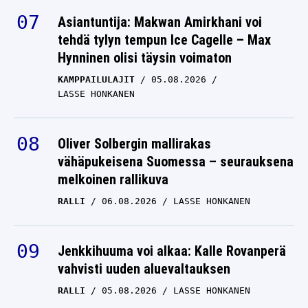
Asiantuntija: Makwan Amirkhani voi
tehdä tylyn tempun Ice Cagelle – Max
Hynninen olisi täysin voimaton
KAMPPAILULAJIT
05.08.2026
LASSE HONKANEN
Oliver Solbergin mallirakas
vähäpukeisena Suomessa – seurauksena
melkoinen rallikuva
RALLI
06.08.2026
LASSE HONKANEN
Jenkkihuuma voi alkaa: Kalle Rovanperä
vahvisti uuden aluevaltauksen
RALLI
05.08.2026
LASSE HONKANEN