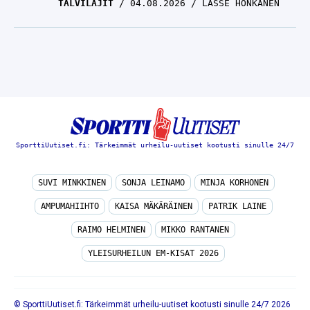
TALVILAJIT
04.08.2026
LASSE HONKANEN
SporttiUutiset.fi: Tärkeimmät urheilu-uutiset kootusti sinulle 24/7
SUVI MINKKINEN
SONJA LEINAMO
MINJA KORHONEN
AMPUMAHIIHTO
KAISA MÄKÄRÄINEN
PATRIK LAINE
RAIMO HELMINEN
MIKKO RANTANEN
YLEISURHEILUN EM-KISAT 2026
© SporttiUutiset.fi: Tärkeimmät urheilu-uutiset kootusti sinulle 24/7 2026