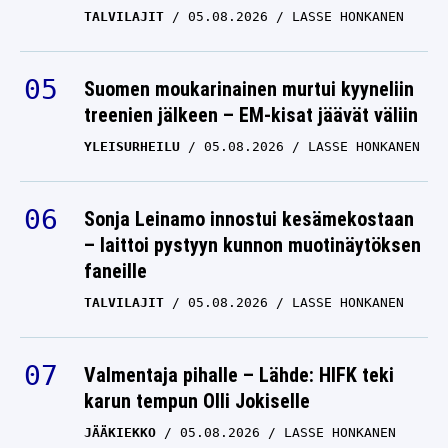
TALVILAJIT
05.08.2026
LASSE HONKANEN
Suomen moukarinainen murtui kyyneliin
treenien jälkeen – EM-kisat jäävät väliin
YLEISURHEILU
05.08.2026
LASSE HONKANEN
Sonja Leinamo innostui kesämekostaan
– laittoi pystyyn kunnon muotinäytöksen
faneille
TALVILAJIT
05.08.2026
LASSE HONKANEN
Valmentaja pihalle – Lähde: HIFK teki
karun tempun Olli Jokiselle
JÄÄKIEKKO
05.08.2026
LASSE HONKANEN