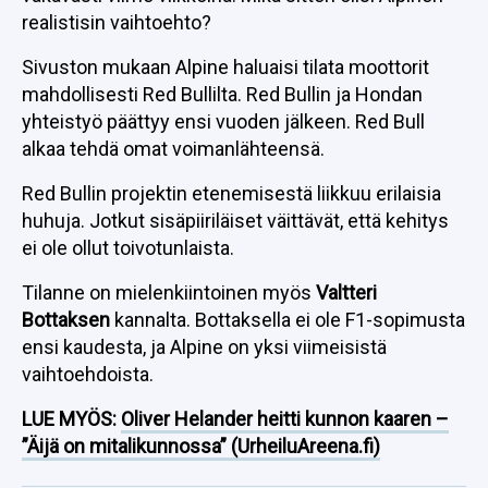
realistisin vaihtoehto?
Sivuston mukaan Alpine haluaisi tilata moottorit
mahdollisesti Red Bullilta. Red Bullin ja Hondan
yhteistyö päättyy ensi vuoden jälkeen. Red Bull
alkaa tehdä omat voimanlähteensä.
Red Bullin projektin etenemisestä liikkuu erilaisia
huhuja. Jotkut sisäpiiriläiset väittävät, että kehitys
ei ole ollut toivotunlaista.
Tilanne on mielenkiintoinen myös
Valtteri
Bottaksen
kannalta. Bottaksella ei ole F1-sopimusta
ensi kaudesta, ja Alpine on yksi viimeisistä
vaihtoehdoista.
LUE MYÖS:
Oliver Helander heitti kunnon kaaren –
”Äijä on mitalikunnossa” (UrheiluAreena.fi)