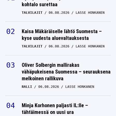
kohtalo surettaa
TALVILAJIT
06.08.2026
LASSE HONKANEN
Kaisa Mäkäräiselle lähtö Suomesta –
kyse uudesta aluevaltauksesta
TALVILAJIT
06.08.2026
LASSE HONKANEN
Oliver Solbergin mallirakas
vähäpukeisena Suomessa – seurauksena
melkoinen rallikuva
RALLI
06.08.2026
LASSE HONKANEN
Minja Korhonen paljasti IL:lle –
tähtäimessä on uusi ura